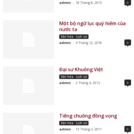
admin
-
18 Tháng 8, 2015
0
Một bộ ngữ lục quý hiếm của
nước ta
Văn hóa - Lịch sử
admin
-
4 Tháng 12, 2018
0
Đại sư Khuông Việt
Văn hóa - Lịch sử
admin
-
2 Tháng 4, 2015
0
Tiếng chuông đồng vọng
Văn hóa - Lịch sử
admin
-
13 Tháng 3, 2011
0