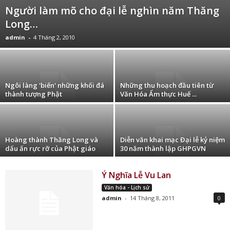
Người làm mõ cho đại lễ nghìn năm Thăng
Long…
admin
-
4 Tháng 2, 2010
Ngôi làng 'biến' những khối đá
Những thu hoạch đầu tiên từ
thành tượng Phật
Văn Hóa Ẩm thực Huế ...
Hoàng thành Thăng Long và
Diễn văn khai mạc Đại lễ kỷ niệm
dấu ấn rực rỡ của Phật giáo
30 năm thành lập GHPGVN
Ý Nghĩa Lễ Vu Lan
Văn hóa - Lịch sử
admin
-
14 Tháng 8, 2011
0