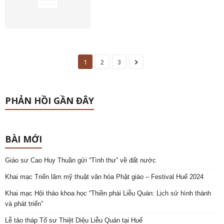
1
2
3
PHẢN HỒI GẦN ĐÂY
BÀI MỚI
Giáo sư Cao Huy Thuần gửi “Tình thư” về đất nước
Khai mạc Triển lãm mỹ thuật văn hóa Phật giáo – Festival Huế 2024
Khai mạc Hội thảo khoa học “Thiền phái Liễu Quán: Lịch sử hình thành
và phát triển”
Lễ tảo tháp Tổ sư Thiệt Diệu Liễu Quán tại Huế