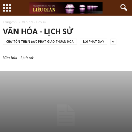
Trang chủ
Văn hóa - Lịch sử
VĂN HÓA - LỊCH SỬ
CHƯ TÔN THIỀN ĐỨC PHẬT GIÁO THUẬN HOÁ
LỜI PHẬT DẠY
Văn hóa - Lịch sử