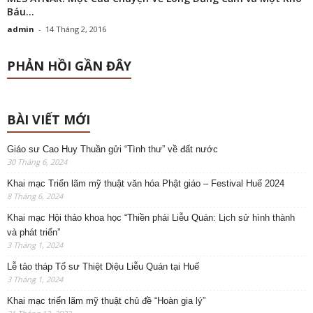
Báu...
admin
-
14 Tháng 2, 2016
PHẢN HỒI GẦN ĐÂY
BÀI VIẾT MỚI
Giáo sư Cao Huy Thuần gửi “Tình thư” về đất nước
30 Tháng 6, 2024
Khai mạc Triển lãm mỹ thuật văn hóa Phật giáo – Festival Huế 2024
8 Tháng 6, 2024
Khai mạc Hội thảo khoa học “Thiền phái Liễu Quán: Lịch sử hình thành
và phát triển”
3 Tháng 1, 2024
Lễ tảo tháp Tổ sư Thiệt Diệu Liễu Quán tại Huế
3 Tháng 1, 2024
Khai mạc triển lãm mỹ thuật chủ đề “Hoàn gia lý”