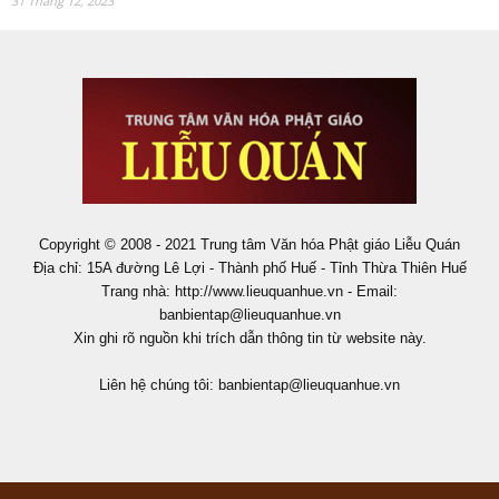
31 Tháng 12, 2023
Copyright © 2008 - 2021 Trung tâm Văn hóa Phật giáo Liễu Quán
Địa chỉ: 15A đường Lê Lợi - Thành phố Huế - Tỉnh Thừa Thiên Huế
Trang nhà: http://www.lieuquanhue.vn - Email:
banbientap@lieuquanhue.vn
Xin ghi rõ nguồn khi trích dẫn thông tin từ website này.
Liên hệ chúng tôi:
banbientap@lieuquanhue.vn