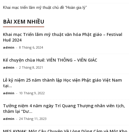
Khai mạc triển lãm mỹ thuật chủ đề “Hoàn gia lý”
BÀI XEM NHIỀU
Khai mạc Triển lãm mỹ thuật văn hóa Phật giáo – Festival
Huế 2024
admin
-
8 Tháng 6, 2024
Kể chuyện chùa Huế: VIÊN THÔNG – VIÊN GIÁC
admin
-
2 Tháng 8, 2021
Lễ kỷ niệm 25 năm thành lập Học viện Phật giáo Việt Nam
tại...
admin
-
10 Tháng 9, 2022
Tưởng niệm 4 năm ngày Trí Quang Thượng nhân viên tịch,
thăm lại “Dư...
admin
-
24 Tháng 11, 2023
MES AYNAK: Một Câu Chuyện Về Lòng Dũng Cảm và Một Kho