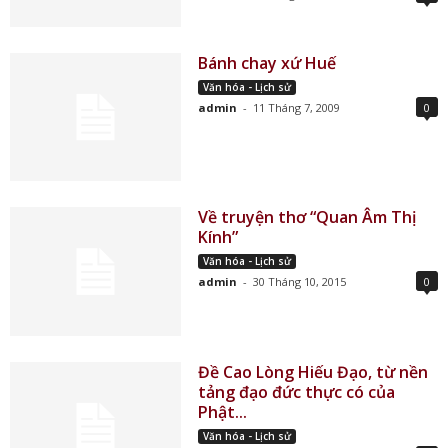
Bánh chay xứ Huế
Văn hóa - Lịch sử
admin
-
11 Tháng 7, 2009
0
Về truyện thơ “Quan Âm Thị
Kính”
Văn hóa - Lịch sử
admin
-
30 Tháng 10, 2015
0
Đề Cao Lòng Hiếu Đạo, từ nền
tảng đạo đức thực có của
Phật...
Văn hóa - Lịch sử