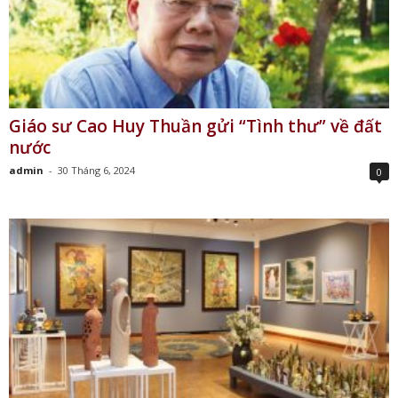
Giáo sư Cao Huy Thuần gửi “Tình thư” về đất
nước
admin
-
30 Tháng 6, 2024
0