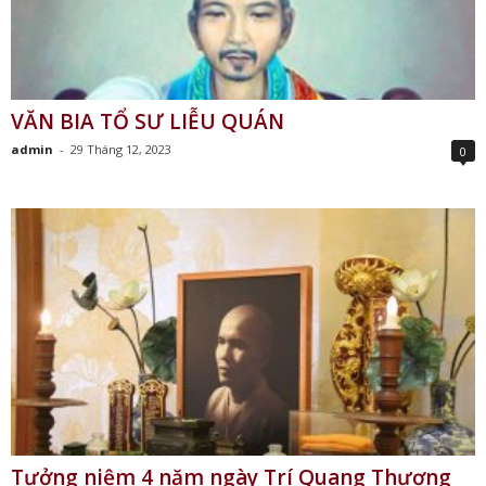
VĂN BIA TỔ SƯ LIỄU QUÁN
admin
-
29 Tháng 12, 2023
0
Tưởng niệm 4 năm ngày Trí Quang Thượng