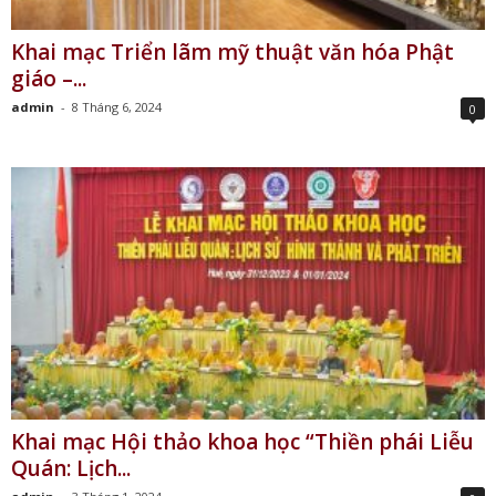
Khai mạc Triển lãm mỹ thuật văn hóa Phật
giáo –...
admin
-
8 Tháng 6, 2024
0
Khai mạc Hội thảo khoa học “Thiền phái Liễu
Quán: Lịch...