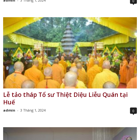
admin
-
3 Tháng 1, 2024
0
Lễ tảo tháp Tổ sư Thiệt Diệu Liễu Quán tại
Huế
admin
-
3 Tháng 1, 2024
0