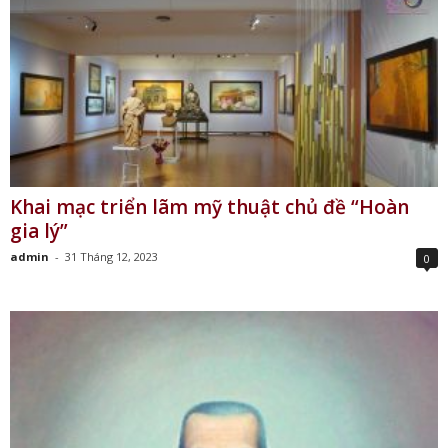
Khai mạc triển lãm mỹ thuật chủ đề “Hoàn
gia lý”
admin
-
31 Tháng 12, 2023
0