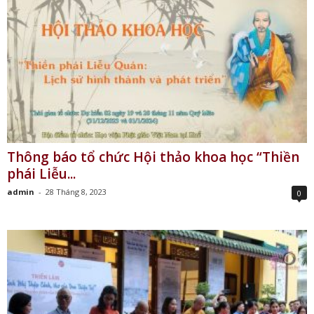
Thông báo tổ chức Hội thảo khoa học “Thiền
phái Liễu...
admin
-
28 Tháng 8, 2023
0