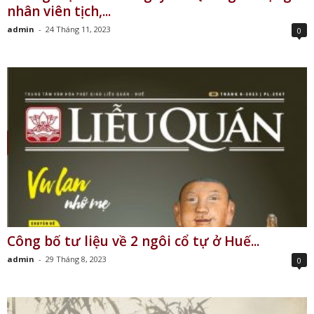
nhân viên tịch,...
admin
-
24 Tháng 11, 2023
0
Công bố tư liệu về 2 ngôi cổ tự ở Huế...
admin
-
29 Tháng 8, 2023
0