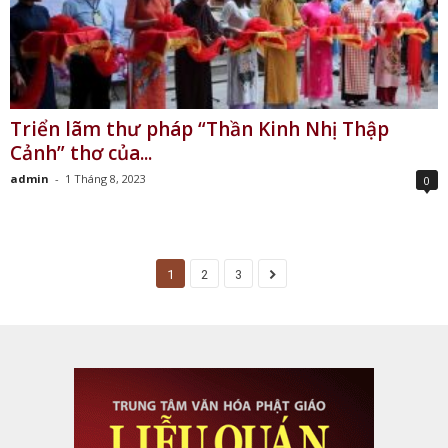
Triển lãm thư pháp “Thần Kinh Nhị Thập
Cảnh” thơ của...
admin
-
1 Tháng 8, 2023
0
1
2
3