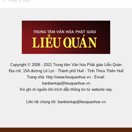
31 Tháng 12, 2023
Copyright © 2008 - 2021 Trung tâm Văn hóa Phật giáo Liễu Quán
Địa chỉ: 15A đường Lê Lợi - Thành phố Huế - Tỉnh Thừa Thiên Huế
Trang nhà: http://www.lieuquanhue.vn - Email:
banbientap@lieuquanhue.vn
Xin ghi rõ nguồn khi trích dẫn thông tin từ website này.
Liên hệ chúng tôi:
banbientap@lieuquanhue.vn