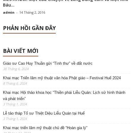
Báu...
admin
-
14 Tháng 2, 2016
PHẢN HỒI GẦN ĐÂY
BÀI VIẾT MỚI
Giáo sư Cao Huy Thuần gửi “Tình thư” về đất nước
30 Tháng 6, 2024
Khai mạc Triển lãm mỹ thuật văn hóa Phật giáo – Festival Huế 2024
8 Tháng 6, 2024
Khai mạc Hội thảo khoa học “Thiền phái Liễu Quán: Lịch sử hình thành
và phát triển”
3 Tháng 1, 2024
Lễ tảo tháp Tổ sư Thiệt Diệu Liễu Quán tại Huế
3 Tháng 1, 2024
Khai mạc triển lãm mỹ thuật chủ đề “Hoàn gia lý”