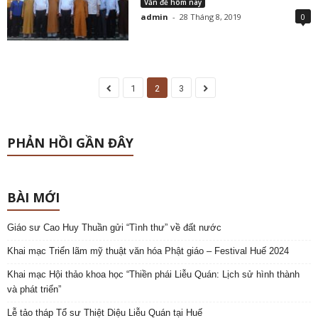
Vấn đề hôm nay
admin
-
28 Tháng 8, 2019
0
1
2
3
PHẢN HỒI GẦN ĐÂY
BÀI MỚI
Giáo sư Cao Huy Thuần gửi “Tình thư” về đất nước
Khai mạc Triển lãm mỹ thuật văn hóa Phật giáo – Festival Huế 2024
Khai mạc Hội thảo khoa học “Thiền phái Liễu Quán: Lịch sử hình thành
và phát triển”
Lễ tảo tháp Tổ sư Thiệt Diệu Liễu Quán tại Huế