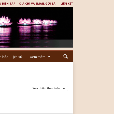
N BIÊN TẬP
ĐỊA CHỈ VÀ EMAIL GỞI BÀI
LIÊN KẾT
n hóa – Lịch sử
Xem thêm
Xem nhiều theo tuần