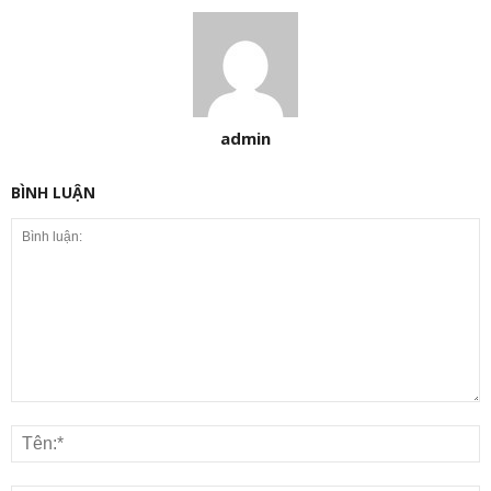
admin
BÌNH LUẬN