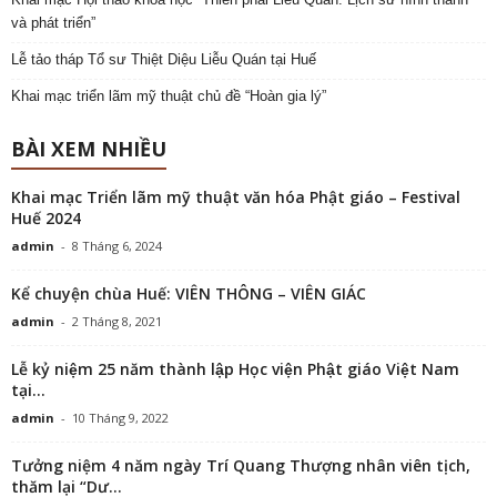
và phát triển”
Lễ tảo tháp Tổ sư Thiệt Diệu Liễu Quán tại Huế
Khai mạc triển lãm mỹ thuật chủ đề “Hoàn gia lý”
BÀI XEM NHIỀU
Khai mạc Triển lãm mỹ thuật văn hóa Phật giáo – Festival
Huế 2024
admin
-
8 Tháng 6, 2024
Kể chuyện chùa Huế: VIÊN THÔNG – VIÊN GIÁC
admin
-
2 Tháng 8, 2021
Lễ kỷ niệm 25 năm thành lập Học viện Phật giáo Việt Nam
tại...
admin
-
10 Tháng 9, 2022
Tưởng niệm 4 năm ngày Trí Quang Thượng nhân viên tịch,
thăm lại “Dư...