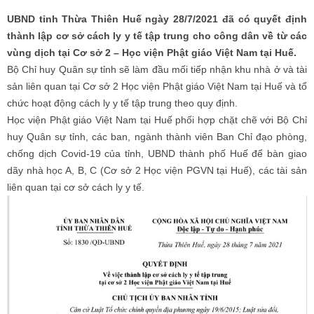
UBND tỉnh Thừa Thiên Huế ngày 28/7/2021 đã có quyết định
thành lập cơ sở cách ly y tế tập trung cho công dân về từ các
vùng dịch tại Cơ sở 2 – Học viện Phật giáo Việt Nam tại Huế.
Bộ Chỉ huy Quân sự tỉnh sẽ làm đầu mối tiếp nhận khu nhà ở và tài
sản liên quan tại Cơ sở 2 Học viện Phật giáo Việt Nam tại Huế và tổ
chức hoạt động cách ly y tế tập trung theo quy định.
Học viện Phật giáo Việt Nam tại Huế phối hợp chặt chẽ với Bộ Chỉ
huy Quân sự tỉnh, các ban, ngành thành viên Ban Chỉ đạo phòng,
chống dịch Covid-19 của tỉnh, UBND thành phố Huế để bàn giao
dãy nhà học A, B, C (Cơ sở 2 Học viện PGVN tại Huế), các tài sản
liên quan tại cơ sở cách ly y tế.