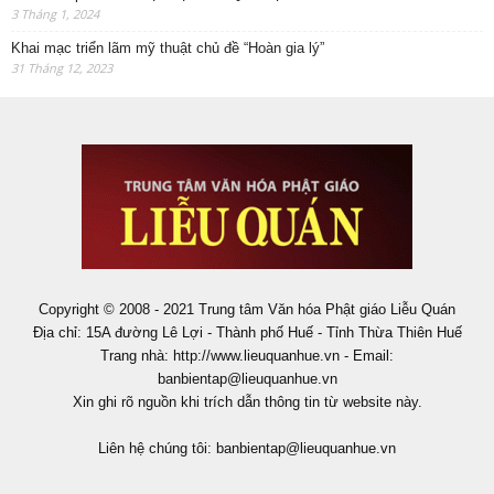
3 Tháng 1, 2024
Khai mạc triển lãm mỹ thuật chủ đề “Hoàn gia lý”
31 Tháng 12, 2023
Copyright © 2008 - 2021 Trung tâm Văn hóa Phật giáo Liễu Quán
Địa chỉ: 15A đường Lê Lợi - Thành phố Huế - Tỉnh Thừa Thiên Huế
Trang nhà: http://www.lieuquanhue.vn - Email:
banbientap@lieuquanhue.vn
Xin ghi rõ nguồn khi trích dẫn thông tin từ website này.
Liên hệ chúng tôi:
banbientap@lieuquanhue.vn