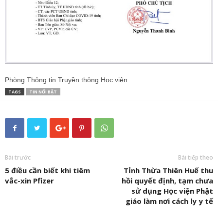
Phòng Thông tin Truyền thông Học viện
TAGS
TIN NỔI BẬT
Bài trước
Bài tiếp theo
5 điều cần biết khi tiêm
Tỉnh Thừa Thiên Huế thu
vắc-xin Pfizer
hồi quyết định, tạm chưa
sử dụng Học viện Phật
giáo làm nơi cách ly y tế