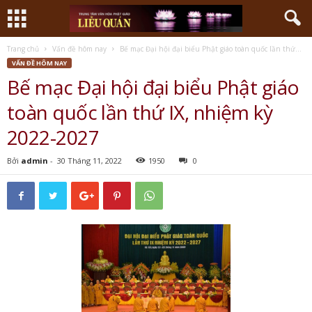
Trang chủ
Vấn đề hôm nay
Bế mạc Đại hội đại biểu Phật giáo toàn quốc lần thứ...
VẤN ĐỀ HÔM NAY
Bế mạc Đại hội đại biểu Phật giáo
toàn quốc lần thứ IX, nhiệm kỳ
2022-2027
Bởi
admin
-
30 Tháng 11, 2022
1950
0