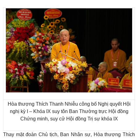
Hòa thượng Thích Thanh Nhiễu công bố Nghị quyết Hội
nghị kỳ I – Khóa IX suy tôn Ban Thường trực Hội đồng
Chứng minh, suy cử Hội đồng Trị sự khóa IX
Thay mặt đoàn Chủ tịch, Ban Nhân sự, Hòa thượng Thích