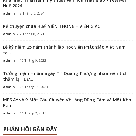
Huế 2024
admin
-
8 Tháng 6, 2024
Kể chuyện chùa Huế: VIÊN THÔNG – VIÊN GIÁC
admin
-
2 Tháng 8, 2021
Lễ kỷ niệm 25 năm thành lập Học viện Phật giáo Việt Nam
tại...
admin
-
10 Tháng 9, 2022
Tưởng niệm 4 năm ngày Trí Quang Thượng nhân viên tịch,
thăm lại “Dư...
admin
-
24 Tháng 11, 2023
MES AYNAK: Một Câu Chuyện Về Lòng Dũng Cảm và Một Kho
Báu...
admin
-
14 Tháng 2, 2016
PHẢN HỒI GẦN ĐÂY