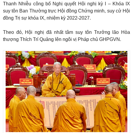
Thanh Nhiễu công bố Nghị quyết Hội nghị kỳ I – Khóa IX
suy tôn Ban Thường trực Hội đồng Chứng minh, suy cử Hội
đồng Trị sự khóa IX, nhiệm kỳ 2022-2027.
Theo đó, Hội nghị đã nhất tâm suy tôn Trưởng lão Hòa
thượng Thích Trí Quảng lên ngôi vị Pháp chủ GHPGVN.