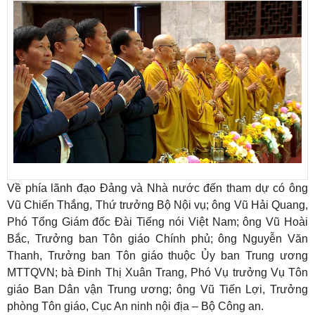
Về phía lãnh đạo Đảng và Nhà nước đến tham dự có ông
Vũ Chiến Thắng, Thứ trưởng Bộ Nội vụ; ông Vũ Hải Quang,
Phó Tổng Giám đốc Đài Tiếng nói Việt Nam; ông Vũ Hoài
Bắc, Trưởng ban Tôn giáo Chính phủ; ông Nguyễn Văn
Thanh, Trưởng ban Tôn giáo thuộc Ủy ban Trung ương
MTTQVN; bà Đinh Thị Xuân Trang, Phó Vụ trưởng Vụ Tôn
giáo Ban Dân vận Trung ương; ông Vũ Tiến Lợi, Trưởng
phòng Tôn giáo, Cục An ninh nội địa – Bộ Công an.