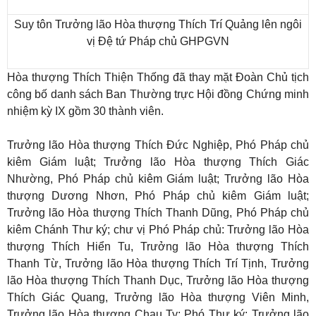
Suy tôn Trưởng lão Hòa thượng Thích Trí Quảng lên ngôi
vị Đệ tứ Pháp chủ GHPGVN
Hòa thượng Thích Thiện Thống đã thay mặt Đoàn Chủ tịch
công bố danh sách Ban Thường trực Hội đồng Chứng minh
nhiệm kỳ IX gồm 30 thành viên.
Trưởng lão Hòa thượng Thích Đức Nghiệp, Phó Pháp chủ
kiêm Giám luật; Trưởng lão Hòa thượng Thích Giác
Nhường, Phó Pháp chủ kiêm Giám luật; Trưởng lão Hòa
thượng Dương Nhơn, Phó Pháp chủ kiêm Giám luật;
Trưởng lão Hòa thượng Thích Thanh Dũng, Phó Pháp chủ
kiêm Chánh Thư ký; chư vị Phó Pháp chủ: Trưởng lão Hòa
thượng Thích Hiển Tu, Trưởng lão Hòa thượng Thích
Thanh Từ, Trưởng lão Hòa thượng Thích Trí Tịnh, Trưởng
lão Hòa thượng Thích Thanh Dục, Trưởng lão Hòa thượng
Thích Giác Quang, Trưởng lão Hòa thượng Viên Minh,
Trưởng lão Hòa thượng Chau Ty; Phó Thư ký: Trưởng lão