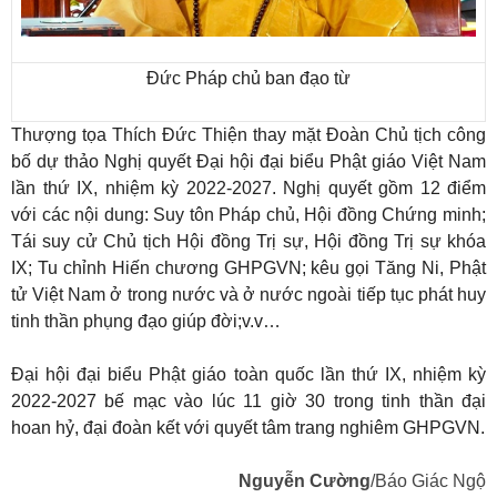
Đức Pháp chủ ban đạo từ
Thượng tọa Thích Đức Thiện thay mặt Đoàn Chủ tịch công
bố dự thảo Nghị quyết Đại hội đại biểu Phật giáo Việt Nam
lần thứ IX, nhiệm kỳ 2022-2027. Nghị quyết gồm 12 điểm
với các nội dung: Suy tôn Pháp chủ, Hội đồng Chứng minh;
Tái suy cử Chủ tịch Hội đồng Trị sự, Hội đồng Trị sự khóa
IX; Tu chỉnh Hiến chương GHPGVN; kêu gọi Tăng Ni, Phật
tử Việt Nam ở trong nước và ở nước ngoài tiếp tục phát huy
tinh thần phụng đạo giúp đời;v.v…
Đại hội đại biểu Phật giáo toàn quốc lần thứ IX, nhiệm kỳ
2022-2027 bế mạc vào lúc 11 giờ 30 trong tinh thần đại
hoan hỷ, đại đoàn kết với quyết tâm trang nghiêm GHPGVN.
Nguyễn Cường
/Báo Giác Ngộ