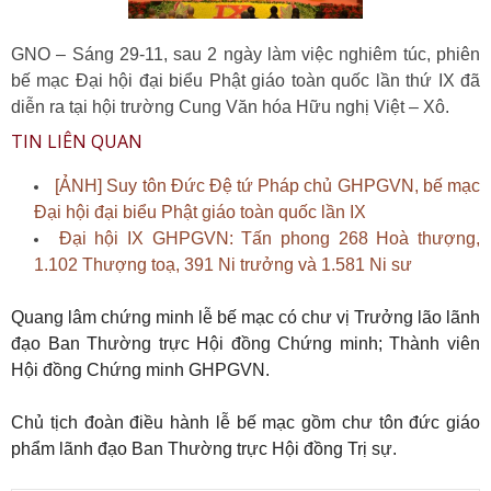
GNO – Sáng 29-11, sau 2 ngày làm việc nghiêm túc, phiên
bế mạc Đại hội đại biểu Phật giáo toàn quốc lần thứ IX đã
diễn ra tại hội trường Cung Văn hóa Hữu nghị Việt – Xô.
TIN LIÊN QUAN
[ẢNH] Suy tôn Đức Đệ tứ Pháp chủ GHPGVN, bế mạc
Đại hội đại biểu Phật giáo toàn quốc lần IX
Đại hội IX GHPGVN: Tấn phong 268 Hoà thượng,
1.102 Thượng toạ, 391 Ni trưởng và 1.581 Ni sư
Quang lâm chứng minh lễ bế mạc có chư vị Trưởng lão lãnh
đạo Ban Thường trực Hội đồng Chứng minh; Thành viên
Hội đồng Chứng minh GHPGVN.
Chủ tịch đoàn điều hành lễ bế mạc gồm chư tôn đức giáo
phẩm lãnh đạo Ban Thường trực Hội đồng Trị sự.