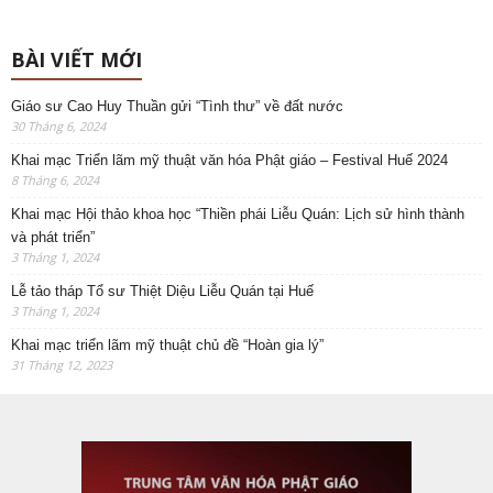
BÀI VIẾT MỚI
Giáo sư Cao Huy Thuần gửi “Tình thư” về đất nước
30 Tháng 6, 2024
Khai mạc Triển lãm mỹ thuật văn hóa Phật giáo – Festival Huế 2024
8 Tháng 6, 2024
Khai mạc Hội thảo khoa học “Thiền phái Liễu Quán: Lịch sử hình thành
và phát triển”
3 Tháng 1, 2024
Lễ tảo tháp Tổ sư Thiệt Diệu Liễu Quán tại Huế
3 Tháng 1, 2024
Khai mạc triển lãm mỹ thuật chủ đề “Hoàn gia lý”
31 Tháng 12, 2023