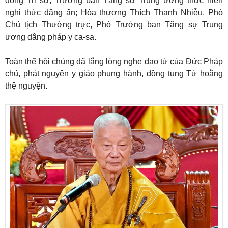
đồng Trị sự, Trưởng ban Tăng sự Trung ương thực hiện
nghi thức dâng ấn; Hòa thượng Thích Thanh Nhiễu, Phó
Chủ tịch Thường trực, Phó Trưởng ban Tăng sự Trung
ương dâng pháp y ca-sa.
Toàn thể hội chúng đã lắng lòng nghe đạo từ của Đức Pháp
chủ, phát nguyện y giáo phụng hành, đồng tụng Tứ hoằng
thệ nguyện.