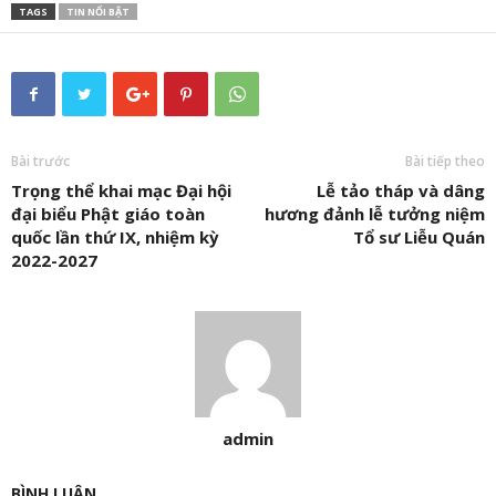
TAGS
TIN NỔI BẬT
Bài trước
Bài tiếp theo
Trọng thể khai mạc Đại hội
Lễ tảo tháp và dâng
đại biểu Phật giáo toàn
hương đảnh lễ tưởng niệm
quốc lần thứ IX, nhiệm kỳ
Tổ sư Liễu Quán
2022-2027
admin
BÌNH LUẬN