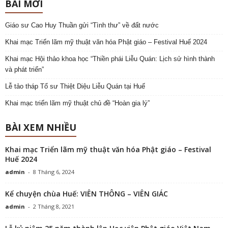
BÀI MỚI
Giáo sư Cao Huy Thuần gửi “Tình thư” về đất nước
Khai mạc Triển lãm mỹ thuật văn hóa Phật giáo – Festival Huế 2024
Khai mạc Hội thảo khoa học “Thiền phái Liễu Quán: Lịch sử hình thành
và phát triển”
Lễ tảo tháp Tổ sư Thiệt Diệu Liễu Quán tại Huế
Khai mạc triển lãm mỹ thuật chủ đề “Hoàn gia lý”
BÀI XEM NHIỀU
Khai mạc Triển lãm mỹ thuật văn hóa Phật giáo – Festival
Huế 2024
admin
-
8 Tháng 6, 2024
Kể chuyện chùa Huế: VIÊN THÔNG – VIÊN GIÁC
admin
-
2 Tháng 8, 2021