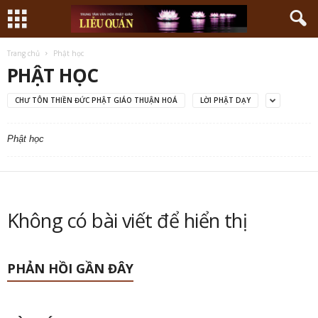
Trang chủ
Phật học
PHẬT HỌC
CHƯ TÔN THIỀN ĐỨC PHẬT GIÁO THUẬN HOÁ
LỜI PHẬT DẠY
Phật học
Không có bài viết để hiển thị
PHẢN HỒI GẦN ĐÂY