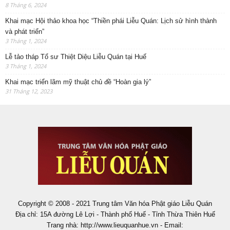
8 Tháng 6, 2024
Khai mạc Hội thảo khoa học “Thiền phái Liễu Quán: Lịch sử hình thành
và phát triển”
3 Tháng 1, 2024
Lễ tảo tháp Tổ sư Thiệt Diệu Liễu Quán tại Huế
3 Tháng 1, 2024
Khai mạc triển lãm mỹ thuật chủ đề “Hoàn gia lý”
31 Tháng 12, 2023
Copyright © 2008 - 2021 Trung tâm Văn hóa Phật giáo Liễu Quán
Địa chỉ: 15A đường Lê Lợi - Thành phố Huế - Tỉnh Thừa Thiên Huế
Trang nhà: http://www.lieuquanhue.vn - Email: