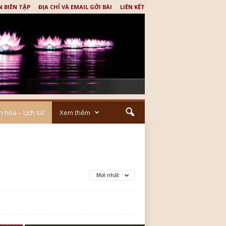
N BIÊN TẬP
ĐỊA CHỈ VÀ EMAIL GỞI BÀI
LIÊN KẾT
n hóa – Lịch sử
Xem thêm
Mới nhất