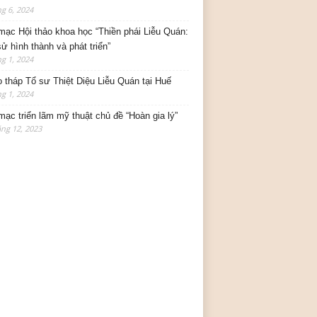
g 6, 2024
mạc Hội thảo khoa học “Thiền phái Liễu Quán:
sử hình thành và phát triển”
g 1, 2024
o tháp Tổ sư Thiệt Diệu Liễu Quán tại Huế
g 1, 2024
mạc triển lãm mỹ thuật chủ đề “Hoàn gia lý”
ng 12, 2023