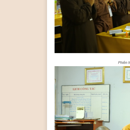
Phiên h