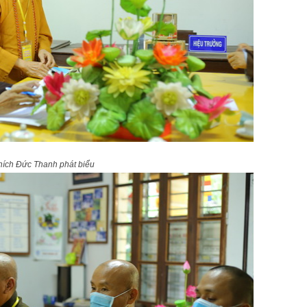
hích Đức Thanh phát biểu