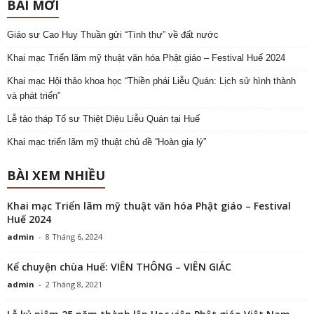
BÀI MỚI
Giáo sư Cao Huy Thuần gửi “Tình thư” về đất nước
Khai mạc Triển lãm mỹ thuật văn hóa Phật giáo – Festival Huế 2024
Khai mạc Hội thảo khoa học “Thiền phái Liễu Quán: Lịch sử hình thành
và phát triển”
Lễ tảo tháp Tổ sư Thiệt Diệu Liễu Quán tại Huế
Khai mạc triển lãm mỹ thuật chủ đề “Hoàn gia lý”
BÀI XEM NHIỀU
Khai mạc Triển lãm mỹ thuật văn hóa Phật giáo – Festival
Huế 2024
admin
-
8 Tháng 6, 2024
Kể chuyện chùa Huế: VIÊN THÔNG – VIÊN GIÁC
admin
-
2 Tháng 8, 2021