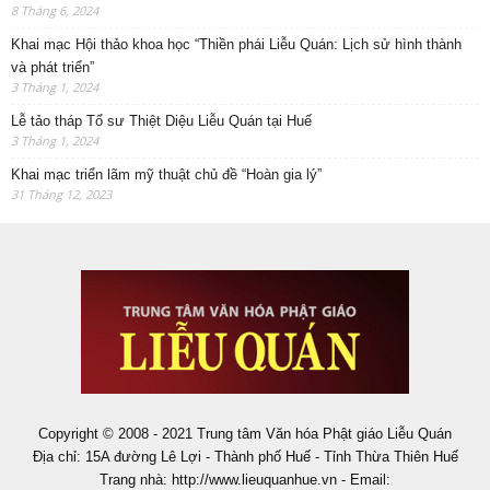
8 Tháng 6, 2024
Khai mạc Hội thảo khoa học “Thiền phái Liễu Quán: Lịch sử hình thành
và phát triển”
3 Tháng 1, 2024
Lễ tảo tháp Tổ sư Thiệt Diệu Liễu Quán tại Huế
3 Tháng 1, 2024
Khai mạc triển lãm mỹ thuật chủ đề “Hoàn gia lý”
31 Tháng 12, 2023
Copyright © 2008 - 2021 Trung tâm Văn hóa Phật giáo Liễu Quán
Địa chỉ: 15A đường Lê Lợi - Thành phố Huế - Tỉnh Thừa Thiên Huế
Trang nhà: http://www.lieuquanhue.vn - Email: