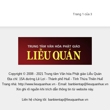
Trang 1 của 3
Copyright © 2008 - 2021 Trung tâm Văn hóa Phật giáo Liễu Quán
Địa chỉ: 15A đường Lê Lợi - Thành phố Huế - Tỉnh Thừa Thiên Huế
Trang nhà: http://www.lieuquanhue.vn - Email:
banbientap@lieuquanhue.vn
Xin ghi rõ nguồn khi trích dẫn thông tin từ website này.
Liên hệ chúng tôi:
banbientap@lieuquanhue.vn