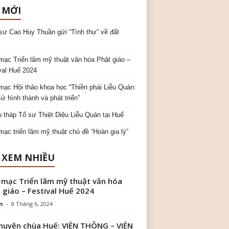
 MỚI
sư Cao Huy Thuần gửi “Tình thư” về đất
mạc Triển lãm mỹ thuật văn hóa Phật giáo –
val Huế 2024
mạc Hội thảo khoa học “Thiền phái Liễu Quán:
sử hình thành và phát triển”
o tháp Tổ sư Thiệt Diệu Liễu Quán tại Huế
mạc triển lãm mỹ thuật chủ đề “Hoàn gia lý”
 XEM NHIỀU
 mạc Triển lãm mỹ thuật văn hóa
 giáo – Festival Huế 2024
n
-
8 Tháng 6, 2024
huyện chùa Huế: VIÊN THÔNG – VIÊN