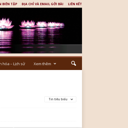
N BIÊN TẬP
ĐỊA CHỈ VÀ EMAIL GỞI BÀI
LIÊN KẾT
n hóa – Lịch sử
Xem thêm
Tin tiêu biểu