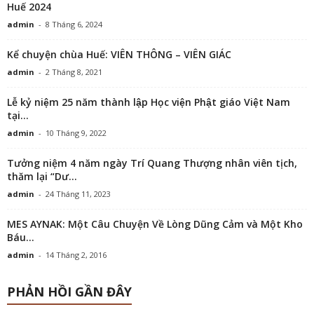
Huế 2024
admin
-
8 Tháng 6, 2024
Kể chuyện chùa Huế: VIÊN THÔNG – VIÊN GIÁC
admin
-
2 Tháng 8, 2021
Lễ kỷ niệm 25 năm thành lập Học viện Phật giáo Việt Nam
tại...
admin
-
10 Tháng 9, 2022
Tưởng niệm 4 năm ngày Trí Quang Thượng nhân viên tịch,
thăm lại “Dư...
admin
-
24 Tháng 11, 2023
MES AYNAK: Một Câu Chuyện Về Lòng Dũng Cảm và Một Kho
Báu...
admin
-
14 Tháng 2, 2016
PHẢN HỒI GẦN ĐÂY