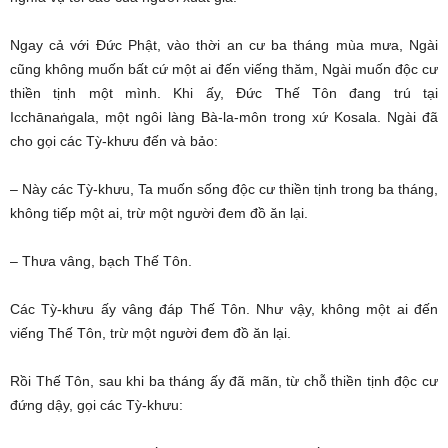
Ngay cả với Đức Phật, vào thời an cư ba tháng mùa mưa, Ngài
cũng không muốn bất cứ một ai đến viếng thăm, Ngài muốn độc cư
thiền tịnh một mình. Khi ấy, Đức Thế Tôn đang trú tại
Icchānaṅgala, một ngôi làng Bà-la-môn trong xứ Kosala. Ngài đã
cho gọi các Tỳ-khưu đến và bảo:
– Này các Tỳ-khưu, Ta muốn sống độc cư thiền tịnh trong ba tháng,
không tiếp một ai, trừ một người đem đồ ăn lại.
– Thưa vâng, bạch Thế Tôn.
Các Tỳ-khưu ấy vâng đáp Thế Tôn. Như vậy, không một ai đến
viếng Thế Tôn, trừ một người đem đồ ăn lại.
Rồi Thế Tôn, sau khi ba tháng ấy đã mãn, từ chỗ thiền tịnh độc cư
đứng dậy, gọi các Tỳ-khưu: