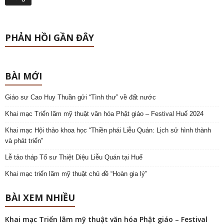
PHẢN HỒI GẦN ĐÂY
BÀI MỚI
Giáo sư Cao Huy Thuần gửi “Tình thư” về đất nước
Khai mạc Triển lãm mỹ thuật văn hóa Phật giáo – Festival Huế 2024
Khai mạc Hội thảo khoa học “Thiền phái Liễu Quán: Lịch sử hình thành
và phát triển”
Lễ tảo tháp Tổ sư Thiệt Diệu Liễu Quán tại Huế
Khai mạc triển lãm mỹ thuật chủ đề “Hoàn gia lý”
BÀI XEM NHIỀU
Khai mạc Triển lãm mỹ thuật văn hóa Phật giáo – Festival