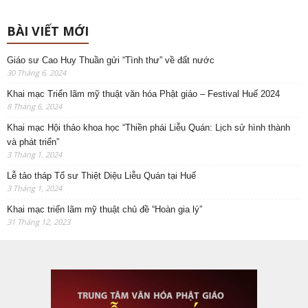
BÀI VIẾT MỚI
Giáo sư Cao Huy Thuần gửi “Tình thư” về đất nước
30 Tháng 6, 2024
Khai mạc Triển lãm mỹ thuật văn hóa Phật giáo – Festival Huế 2024
8 Tháng 6, 2024
Khai mạc Hội thảo khoa học “Thiền phái Liễu Quán: Lịch sử hình thành
và phát triển”
3 Tháng 1, 2024
Lễ tảo tháp Tổ sư Thiệt Diệu Liễu Quán tại Huế
3 Tháng 1, 2024
Khai mạc triển lãm mỹ thuật chủ đề “Hoàn gia lý”
31 Tháng 12, 2023