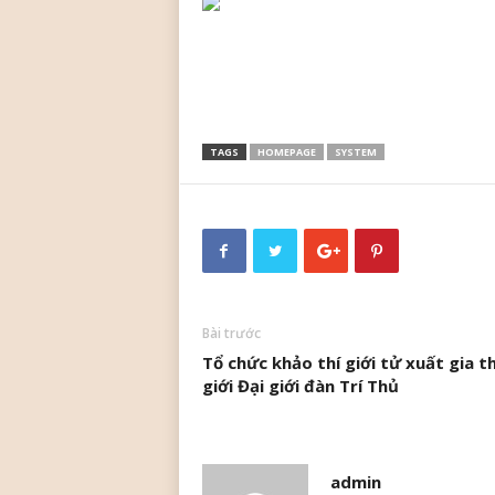
TAGS
HOMEPAGE
SYSTEM
Bài trước
Tổ chức khảo thí giới tử xuất gia t
giới Đại giới đàn Trí Thủ
admin