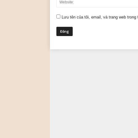
Lưu tên của tôi, email, và trang web trong 