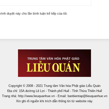
trình duyệt này cho lần bình luận kế tiếp của tôi.
Copyright © 2008 - 2021 Trung tâm Văn hóa Phật giáo Liễu Quán
Địa chỉ: 15A đường Lê Lợi - Thành phố Huế - Tỉnh Thừa Thiên Huế
Trang nhà: http://www.lieuquanhue.vn - Email:
banbientap@lieuquanhue.vn
Xin ghi rõ nguồn khi trích dẫn thông tin từ website này.