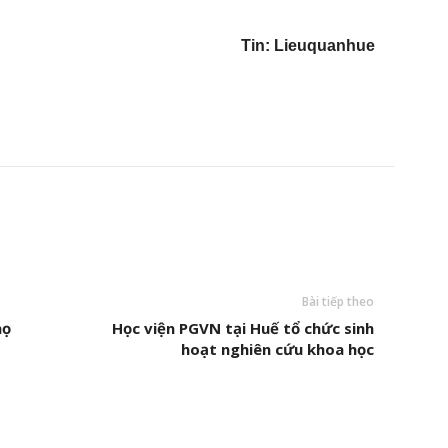
Tin: Lieuquanhue
Bài tiếp theo
họ
Học viện PGVN tại Huế tổ chức sinh
hoạt nghiên cứu khoa học