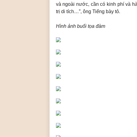
và ngoài nước, cần có kinh phí và hà
trị di tích…”, ông Tiếng bày tỏ.
Hình ảnh buổi tọa đàm