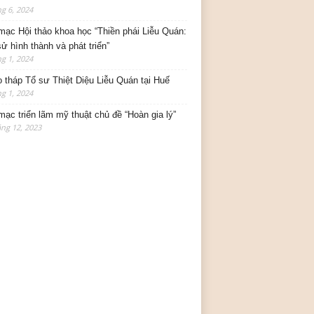
g 6, 2024
mạc Hội thảo khoa học “Thiền phái Liễu Quán:
sử hình thành và phát triển”
g 1, 2024
o tháp Tổ sư Thiệt Diệu Liễu Quán tại Huế
g 1, 2024
mạc triển lãm mỹ thuật chủ đề “Hoàn gia lý”
ng 12, 2023