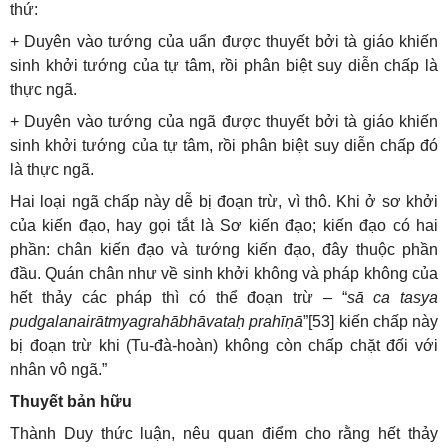
thứ:
+ Duyên vào tướng của uẩn được thuyết bởi tà giáo khiến
sinh khởi tướng của tự tâm, rồi phân biệt suy diễn chấp là
thực ngã.
+ Duyên vào tướng của ngã được thuyết bởi tà giáo khiến
sinh khởi tướng của tự tâm, rồi phân biệt suy diễn chấp đó
là thực ngã.
Hai loại ngã chấp này dễ bị đoạn trừ, vì thô. Khi ở sơ khởi
của kiến đạo, hay gọi tắt là Sơ kiến đạo; kiến đạo có hai
phần: chân kiến đạo và tướng kiến đạo, đây thuộc phần
đầu. Quán chân như về sinh khởi không và pháp không của
hết thảy các pháp thì có thể đoạn trừ – “
sā ca tasya
pudgalanairātmyagrahābhāvataḥ prahīṇā
”[53] kiến chấp này
bị đoạn trừ khi (Tu-đà-hoàn) không còn chấp chặt đối với
nhân vô ngã.”
Thuyết bản hữu
Thành Duy thức luận, nêu quan điểm cho rằng hết thảy