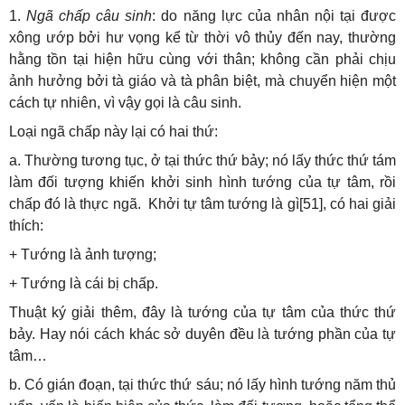
1.
Ngã chấp câu sinh
: do năng lực của nhân nội tại được
xông ướp bởi hư vọng kể từ thời vô thủy đến nay, thường
hằng tồn tại hiện hữu cùng với thân; không cần phải chịu
ảnh hưởng bởi tà giáo và tà phân biệt, mà chuyển hiện một
cách tự nhiên, vì vậy gọi là câu sinh.
Loại ngã chấp này lại có hai thứ:
a. Thường tương tục, ở tại thức thứ bảy; nó lấy thức thứ tám
làm đối tượng khiến khởi sinh hình tướng của tự tâm, rồi
chấp đó là thực ngã. Khởi tự tâm tướng là gì[51], có hai giải
thích:
+ Tướng là ảnh tượng;
+ Tướng là cái bị chấp.
Thuật ký giải thêm, đây là tướng của tự tâm của thức thứ
bảy. Hay nói cách khác sở duyên đều là tướng phần của tự
tâm…
b. Có gián đoạn, tại thức thứ sáu; nó lấy hình tướng năm thủ