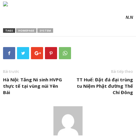
N.N
TAGS
HOMEPAGE
SYSTEM
Bài trước
Bài tiếp theo
Hà Nội: Tăng Ni sinh HVPG
TT Huế: Đặt đá đại trùng
thực tế tại vùng núi Yên
tu Niệm Phật đường Thế
Bái
Chí Đông