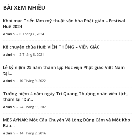
BÀI XEM NHIỀU
Khai mạc Triển lãm mỹ thuật văn hóa Phật giáo – Festival
Huế 2024
admin
-
8 Tháng 6, 2024
Kể chuyện chùa Huế: VIÊN THÔNG – VIÊN GIÁC
admin
-
2 Tháng 8, 2021
Lễ kỷ niệm 25 năm thành lập Học viện Phật giáo Việt Nam
tại...
admin
-
10 Tháng 9, 2022
Tưởng niệm 4 năm ngày Trí Quang Thượng nhân viên tịch,
thăm lại “Dư...
admin
-
24 Tháng 11, 2023
MES AYNAK: Một Câu Chuyện Về Lòng Dũng Cảm và Một Kho
Báu...
admin
-
14 Tháng 2, 2016