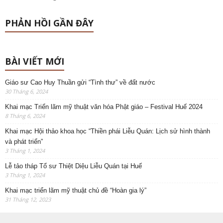
PHẢN HỒI GẦN ĐÂY
BÀI VIẾT MỚI
Giáo sư Cao Huy Thuần gửi “Tình thư” về đất nước
30 Tháng 6, 2024
Khai mạc Triển lãm mỹ thuật văn hóa Phật giáo – Festival Huế 2024
8 Tháng 6, 2024
Khai mạc Hội thảo khoa học “Thiền phái Liễu Quán: Lịch sử hình thành
và phát triển”
3 Tháng 1, 2024
Lễ tảo tháp Tổ sư Thiệt Diệu Liễu Quán tại Huế
3 Tháng 1, 2024
Khai mạc triển lãm mỹ thuật chủ đề “Hoàn gia lý”
31 Tháng 12, 2023