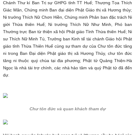
Chánh Thư kí Ban Trị sự GHPG tỉnh TT Huế; Thượng Tọa Thích
Giác Mãn, Chứng minh Ban đại diện Phật Giáo thị xã Hương thủy;
Ni trưởng Thích Nữ Chơn Hiền, Chứng minh Phân ban đặc trách Ni
giới Thừa thiên Huế; Ni trưởng Thích Nữ Như Minh, Phó ban
Thường trực Ban từ thiện xã hội Phật giáo Tỉnh Thừa thiên Huế; Ni
sư Thích Nữ Minh Tú, Trưởng ban Kinh tế tài chánh Giáo hội Phật
giáo tỉnh Thừa Thiên Huế cùng sự tham dự của Chư tôn đức tăng
ni trong Ban Đại diện Phật giáo thị xã Hương Thủy, chư tôn đức
tăng ni thuộc quý chùa tại địa phương; Phật tử Quảng Thiện-Hà
Ngọc là nhà tài trợ chính, các nhà hảo tâm và quý Phật tử đã đến
dự.
Chư tôn đức và quan khách tham dự