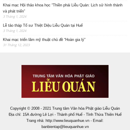
Khai mạc Hội thảo khoa học “Thiền phái Liễu Quán: Lịch sử hình thành
và phát triển”
3 Tháng 1, 2024
Lễ tảo tháp Tổ sư Thiệt Diệu Liễu Quán tại Huế
3 Tháng 1, 2024
Khai mạc triển lãm mỹ thuật chủ đề “Hoàn gia lý”
31 Tháng 12, 2023
Copyright © 2008 - 2021 Trung tâm Văn hóa Phật giáo Liễu Quán
Địa chỉ: 15A đường Lê Lợi - Thành phố Huế - Tỉnh Thừa Thiên Huế
Trang nhà: http://www.lieuquanhue.vn - Email:
banbientap@lieuquanhue.vn