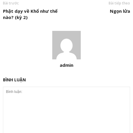
Bài trước
Bài tiếp theo
Phật dạy về Khổ như thế
Ngọn lửa
nào? (kỳ 2)
admin
BÌNH LUẬN