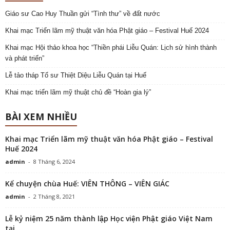
Giáo sư Cao Huy Thuần gửi “Tình thư” về đất nước
Khai mạc Triển lãm mỹ thuật văn hóa Phật giáo – Festival Huế 2024
Khai mạc Hội thảo khoa học “Thiền phái Liễu Quán: Lịch sử hình thành
và phát triển”
Lễ tảo tháp Tổ sư Thiệt Diệu Liễu Quán tại Huế
Khai mạc triển lãm mỹ thuật chủ đề “Hoàn gia lý”
BÀI XEM NHIỀU
Khai mạc Triển lãm mỹ thuật văn hóa Phật giáo – Festival
Huế 2024
admin
-
8 Tháng 6, 2024
Kể chuyện chùa Huế: VIÊN THÔNG – VIÊN GIÁC
admin
-
2 Tháng 8, 2021
Lễ kỷ niệm 25 năm thành lập Học viện Phật giáo Việt Nam
tại...