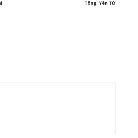
i
Tông, Yên Tử