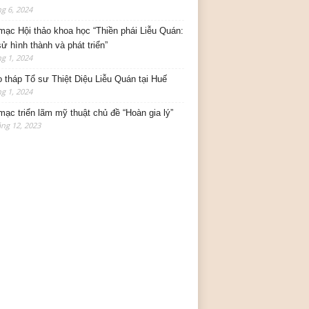
g 6, 2024
mạc Hội thảo khoa học “Thiền phái Liễu Quán:
sử hình thành và phát triển”
g 1, 2024
o tháp Tổ sư Thiệt Diệu Liễu Quán tại Huế
g 1, 2024
mạc triển lãm mỹ thuật chủ đề “Hoàn gia lý”
ng 12, 2023