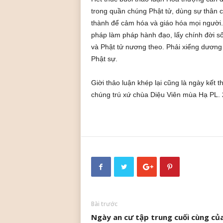
trong quần chúng Phật tử, dùng sự thân c
thành để cảm hóa và giáo hóa mọi người. 
pháp làm pháp hành đạo, lấy chính đời 
và Phật tử nương theo. Phải xiểng dương gi
Phật sự.
Giời thảo luận khép lại cũng là ngày kết 
chúng trú xứ chùa Diệu Viên mùa Hạ PL. 2
Bài trước
Ngày an cư tập trung cuối cùng củ