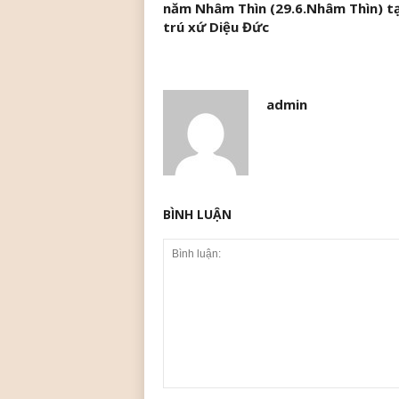
năm Nhâm Thìn (29.6.Nhâm Thìn) tạ
trú xứ Diệu Đức
admin
BÌNH LUẬN