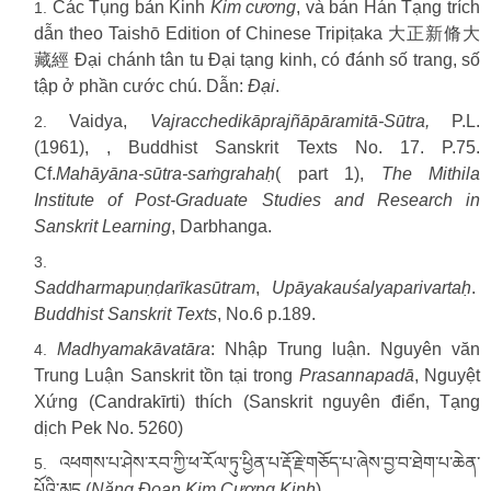
Các Tụng bản Kinh
Kim cương
, và bản Hán Tạng trích
dẫn theo Taishō Edition of Chinese Tripiṭaka
大正新脩大
藏經
Đại chánh tân tu Đại tạng kinh, có đánh số trang, số
tập ở phần cước chú. Dẫn:
Đại
.
Vaidya,
Vajracchedikāprajñāpāramitā-Sūtra,
P.L.
(1961), , Buddhist Sanskrit Texts No. 17. P.75.
Cf.
Mahāyāna-sūtra-saṁgrahaḥ
( part 1),
The Mithila
Institute of Post-Graduate Studies and Research in
Sanskrit Learning
, Darbhanga.
Saddharmapuṇḍarīkasūtram
,
Upāyakauśalyaparivartaḥ
.
Buddhist Sanskrit Texts
, No.6 p.189.
Madhyamakāvatāra
: Nhập Trung luận. Nguyên văn
Trung Luận Sanskrit tồn tại trong
Prasannapadā
, Nguyệt
Xứng (Candrakīrti) thích (Sanskrit nguyên điển, Tạng
dịch Pek No. 5260)
འཕགས་པ་ཤེས་རབ་ཀྱི་ཕ་རོལ་ཏུ་ཕྱིན་པ་རྡོ་རྗེ་གཅོད་པ་ཞེས་བྱ་བ་ཐེག་པ་ཆེན་
པོའི་མད
(
Năng Đoạn Kim Cương Kinh
)