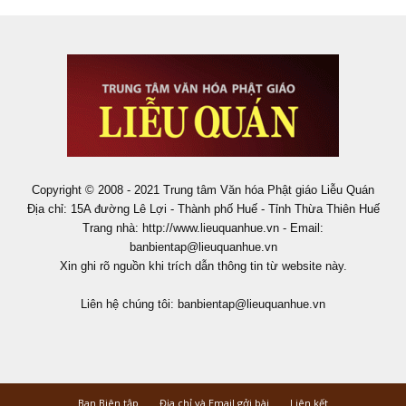
Copyright © 2008 - 2021 Trung tâm Văn hóa Phật giáo Liễu Quán
Địa chỉ: 15A đường Lê Lợi - Thành phố Huế - Tỉnh Thừa Thiên Huế
Trang nhà: http://www.lieuquanhue.vn - Email:
banbientap@lieuquanhue.vn
Xin ghi rõ nguồn khi trích dẫn thông tin từ website này.
Liên hệ chúng tôi:
banbientap@lieuquanhue.vn
Ban Biên tập
Địa chỉ và Email gởi bài
Liên kết