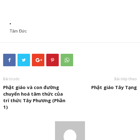
Tâm Đức
Bài trước
Bài tiếp theo
Phật giáo và con đường
Phật giáo Tây Tạng
chuyển hoá tâm thức của
trí thức Tây Phương (Phần
1)