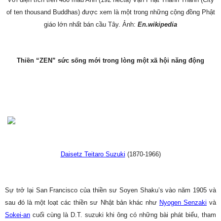
of ten thousand Buddhas) được xem là một trong những cộng đồng Phật
giáo lớn nhất bán cầu Tây. Ảnh:
En.wikipedia
Thiền “ZEN” sức sống mới trong lòng một xã hội năng động
Daisetz Teitaro Suzuki
(1870-1966)
Sự trở lại San Francisco của thiền sư Soyen Shaku’s vào năm 1905 và
sau đó là một loạt các thiền sư Nhật bản khác như
Nyogen Senzaki
và
Sokei-an
cuối cùng là D.T. suzuki khi ông có những bài phát biểu, tham