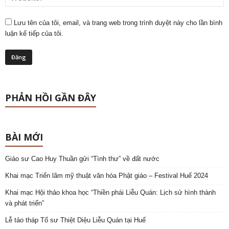
Lưu tên của tôi, email, và trang web trong trình duyệt này cho lần bình
luận kế tiếp của tôi.
PHẢN HỒI GẦN ĐÂY
BÀI MỚI
Giáo sư Cao Huy Thuần gửi “Tình thư” về đất nước
Khai mạc Triển lãm mỹ thuật văn hóa Phật giáo – Festival Huế 2024
Khai mạc Hội thảo khoa học “Thiền phái Liễu Quán: Lịch sử hình thành
và phát triển”
Lễ tảo tháp Tổ sư Thiệt Diệu Liễu Quán tại Huế