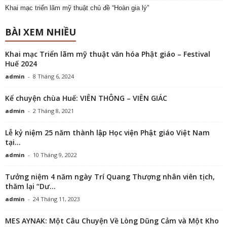
Khai mạc triển lãm mỹ thuật chủ đề “Hoàn gia lý”
BÀI XEM NHIỀU
Khai mạc Triển lãm mỹ thuật văn hóa Phật giáo – Festival
Huế 2024
admin
-
8 Tháng 6, 2024
Kể chuyện chùa Huế: VIÊN THÔNG – VIÊN GIÁC
admin
-
2 Tháng 8, 2021
Lễ kỷ niệm 25 năm thành lập Học viện Phật giáo Việt Nam
tại...
admin
-
10 Tháng 9, 2022
Tưởng niệm 4 năm ngày Trí Quang Thượng nhân viên tịch,
thăm lại “Dư...
admin
-
24 Tháng 11, 2023
MES AYNAK: Một Câu Chuyện Về Lòng Dũng Cảm và Một Kho