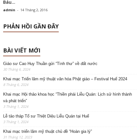
Báu...
admin
-
14 Tháng 2, 2016
PHẢN HỒI GẦN ĐÂY
BÀI VIẾT MỚI
Giáo sư Cao Huy Thuần gửi “Tình thư” về đất nước
30 Tháng 6, 2024
Khai mạc Triển lãm mỹ thuật văn hóa Phật giáo – Festival Huế 2024
8 Tháng 6, 2024
Khai mạc Hội thảo khoa học “Thiền phái Liễu Quán: Lịch sử hình thành
và phát triển”
3 Tháng 1, 2024
Lễ tảo tháp Tổ sư Thiệt Diệu Liễu Quán tại Huế
3 Tháng 1, 2024
Khai mạc triển lãm mỹ thuật chủ đề “Hoàn gia lý”
31 Tháng 12, 2023