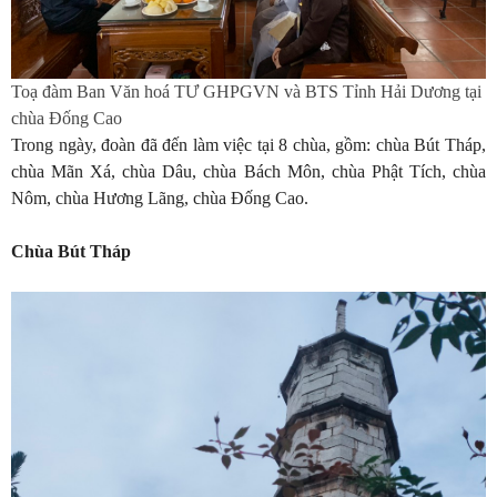
Toạ đàm Ban Văn hoá TƯ GHPGVN và BTS Tỉnh Hải Dương tại
chùa Đống Cao
Trong ngày, đoàn đã đến làm việc tại 8 chùa, gồm: chùa Bút Tháp,
chùa Mãn Xá, chùa Dâu, chùa Bách Môn, chùa Phật Tích, chùa
Nôm, chùa Hương Lãng, chùa Đống Cao.
Chùa Bút Tháp