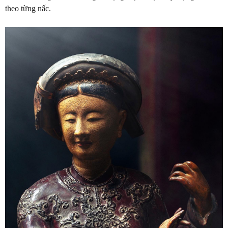
theo từng nấc.