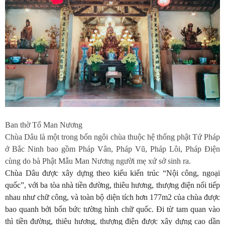
Ban thờ Tổ Man Nương
Chùa Dâu là một trong bốn ngôi chùa thuộc hệ thống phật Tứ Pháp
ở Bắc Ninh bao gồm Pháp Vân, Pháp Vũ, Pháp Lôi, Pháp Điện
cùng do bà Phật Mẫu Man Nương người mẹ xứ sở sinh ra.
Chùa Dâu được xây dựng theo kiểu kiến trúc “Nội công, ngoại
quốc”, với ba tòa nhà tiền đường, thiêu hương, thượng điện nối tiếp
nhau như chữ công, và toàn bộ diện tích hơn 177m2 của chùa được
bao quanh bởi bốn bức tường hình chữ quốc. Đi từ tam quan vào
thì tiền đường, thiêu hương, thượng điện được xây dựng cao dần