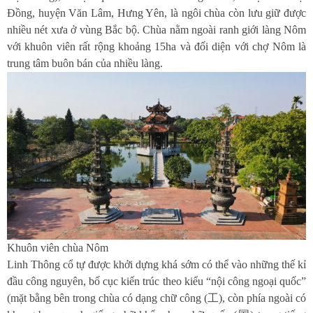
Đồng, huyện Văn Lâm, Hưng Yên, là ngôi chùa còn lưu giữ được
nhiều nét xưa ở vùng Bắc bộ. Chùa nằm ngoài ranh giới làng Nôm
với khuôn viên rất rộng khoảng 15ha và đối diện với chợ Nôm là
trung tâm buôn bán của nhiều làng.
Khuôn viên chùa Nôm
Linh Thông cổ tự được khởi dựng khá sớm có thể vào những thế kỉ
đầu công nguyên, bố cục kiến trúc theo kiểu “nội công ngoại quốc”
(mặt bằng bên trong chùa có dạng chữ công (工), còn phía ngoài có