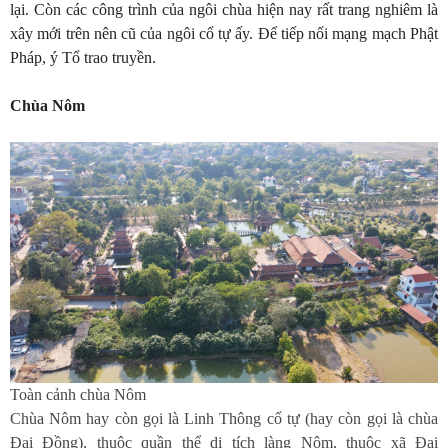
lại. Còn các công trình của ngôi chùa hiện nay rất trang nghiêm là
xây mới trên nên cũ của ngôi cổ tự ấy. Để tiếp nối mạng mạch Phật
Pháp, ý Tổ trao truyền.
Chùa Nôm
Toàn cảnh chùa Nôm
Chùa Nôm hay còn gọi là Linh Thông cổ tự (hay còn gọi là chùa
Đại Đồng), thuộc quần thể di tích làng Nôm, thuộc xã Đại