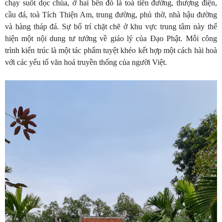
chạy suốt dọc chùa, ở hai bên đó là toà tiền đường, thượng điện,
cầu đá, toà Tích Thiện Am, trung đường, phủ thờ, nhà hậu đường
và hàng tháp đá. Sự bố trí chặt chẽ ở khu vực trung tâm này thể
hiện một nội dung tư tưởng về giáo lý của Đạo Phật. Mỗi công
trình kiến trúc là một tác phẩm tuyệt khéo kết hợp một cách hài hoà
với các yếu tố văn hoá truyền thống của người Việt.