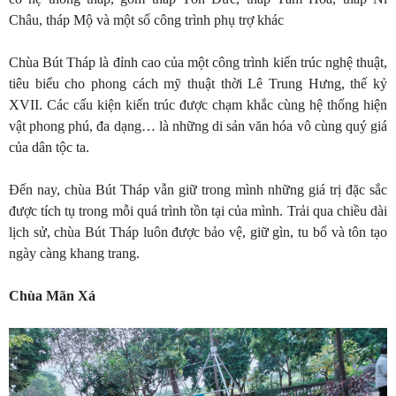
Châu, tháp Mộ và một số công trình phụ trợ khác
Chùa Bút Tháp là đỉnh cao của một công trình kiến trúc nghệ thuật,
tiêu biểu cho phong cách mỹ thuật thời Lê Trung Hưng, thế kỷ
XVII. Các cấu kiện kiến trúc được chạm khắc cùng hệ thống hiện
vật phong phú, đa dạng… là những di sản văn hóa vô cùng quý giá
của dân tộc ta.
Đến nay, chùa Bút Tháp vẫn giữ trong mình những giá trị đặc sắc
được tích tụ trong mỗi quá trình tồn tại của mình. Trải qua chiều dài
lịch sử, chùa Bút Tháp luôn được bảo vệ, giữ gìn, tu bổ và tôn tạo
ngày càng khang trang.
Chùa Mãn Xá