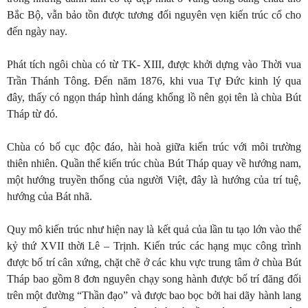
Bắc Bộ, vẫn bảo tồn được tương đối nguyên vẹn kiến trúc cổ cho
đến ngày nay.
Phát tích ngôi chùa có từ TK- XIII, được khởi dựng vào Thời vua
Trần Thánh Tông. Đến năm 1876, khi vua Tự Đức kinh lý qua
đây, thấy có ngọn tháp hình dáng khổng lồ nên gọi tên là chùa Bút
Tháp từ đó.
Chùa có bố cục độc đáo, hài hoà giữa kiến trúc với môi trường
thiên nhiên. Quần thể kiến trúc chùa Bút Tháp quay về hướng nam,
một hướng truyền thống của người Việt, đây là hướng của trí tuệ,
hướng của Bát nhã.
Quy mô kiến trúc như hiện nay là kết quả của lần tu tạo lớn vào thế
kỷ thứ XVII thời Lê – Trịnh. Kiến trúc các hạng mục công trình
được bố trí cân xứng, chặt chẽ ở các khu vực trung tâm ở chùa Bút
Tháp bao gồm 8 đơn nguyên chạy song hành được bố trí đăng đối
trên một đường “Thần đạo” và được bao bọc bởi hai dãy hành lang