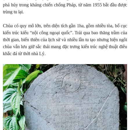
phá hủy trong kháng chiến chống Pháp, từ năm 1955 bắt đầu được
trùng tu lại.
Chùa có quy mô lớn, trên diện tích gần 1ha, gồm nhiều tòa, bố cục
kiến trúc kiểu “nội công ngoại quốc”. Trải qua bao thăng trầm của
thời gian, biến thiên của lịch sử và nhiều lần tu tạo nhưng hiện ngôi
chùa vẫn lưu giữ sắc thái mang đặc trưng kiến trúc nghệ thuật điêu
khắc đá từ thời nhà Lý.