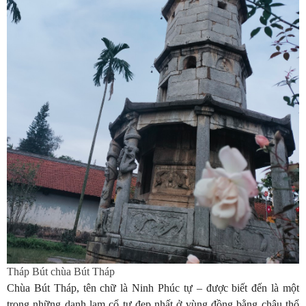
Tháp Bút chùa Bút Tháp
Chùa Bút Tháp, tên chữ là Ninh Phúc tự – được biết đến là một
trong những danh lam cổ tự đẹp nhất ở vùng đồng bằng châu thổ