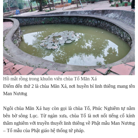
Hồ mắt rồng trong khuôn viên chùa Tổ Mãn Xá
Điểm đến thứ 2 là chùa Mãn Xá, nơi huyền bí linh thiêng mang tên
Man Nương
Ngôi chùa Mãn Xá hay còn gọi là chùa Tổ, Phúc Nghiêm tự nằm
bên bờ sông Lục. Từ ngàn xưa, chùa Tổ là nơi nổi tiếng cổ kính
thâm nghiêm với truyền thuyết linh thiêng về Phật mẫu Man Nương
– Tổ mẫu của Phật giáo hệ thống tứ pháp.