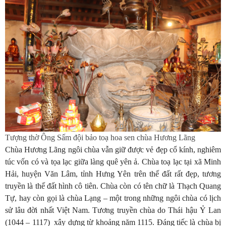
Tượng thờ Ông Sấm đội bảo toạ hoa sen chùa Hương Lãng
Chùa Hương Lãng ngôi chùa vẫn giữ được vẻ đẹp cổ kính, nghiêm
túc vốn có và tọa lạc giữa làng quê yên ả. Chùa toạ lạc tại xã Minh
Hải, huyện Văn Lâm, tỉnh Hưng Yên trên thế đất rất đẹp, tương
truyền là thế đất hình cô tiên. Chùa còn có tên chữ là Thạch Quang
Tự, hay còn gọi là chùa Lạng – một trong những ngôi chùa có lịch
sử lâu đời nhất Việt Nam. Tương truyền chùa do Thái hậu Ỷ Lan
(1044 – 1117) xây dựng từ khoảng năm 1115. Đáng tiếc là chùa bị