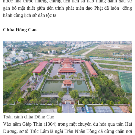
nước nhà trước những chứng tích lịch sử hào hùng đánh dấu sự
gắn bó mật thiết giữa tiến trình phát triển đạo Phật đã luôn đồng
hành cùng lịch sử dân tộc ta.
Chùa Đống Cao
Toàn cảnh chùa Đống Cao
Vào năm Giáp Thìn (1304) trong một chuyến du hóa qua trấn Hải
Dương, sơ tổ Trúc Lâm là ngài Trần Nhân Tông đã dừng chân nơi