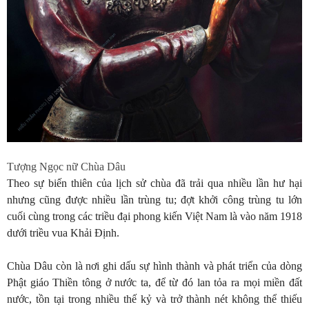
Tượng Ngọc nữ Chùa Dâu
Theo sự biến thiên của lịch sử chùa đã trải qua nhiều lần hư hại
nhưng cũng được nhiều lần trùng tu; đợt khởi công trùng tu lớn
cuối cùng trong các triều đại phong kiến Việt Nam là vào năm 1918
dưới triều vua Khải Định.
Chùa Dâu còn là nơi ghi dấu sự hình thành và phát triển của dòng
Phật giáo Thiền tông ở nước ta, để từ đó lan tỏa ra mọi miền đất
nước, tồn tại trong nhiều thế kỷ và trở thành nét không thể thiếu