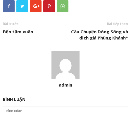
Bài trước
Bài tiếp theo
Bến tầm xuân
Câu Chuyện Dòng Sông và
dịch giả Phùng Khánh*
admin
BÌNH LUẬN