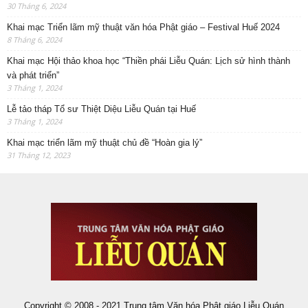
30 Tháng 6, 2024
Khai mạc Triển lãm mỹ thuật văn hóa Phật giáo – Festival Huế 2024
8 Tháng 6, 2024
Khai mạc Hội thảo khoa học “Thiền phái Liễu Quán: Lịch sử hình thành
và phát triển”
3 Tháng 1, 2024
Lễ tảo tháp Tổ sư Thiệt Diệu Liễu Quán tại Huế
3 Tháng 1, 2024
Khai mạc triển lãm mỹ thuật chủ đề “Hoàn gia lý”
31 Tháng 12, 2023
Copyright © 2008 - 2021 Trung tâm Văn hóa Phật giáo Liễu Quán