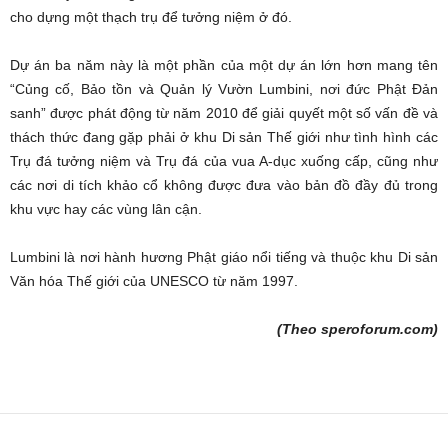
cho dựng một thạch trụ để tưởng niệm ở đó.
Dự án ba năm này là một phần của một dự án lớn hơn mang tên
“Củng cố, Bảo tồn và Quản lý Vườn Lumbini, nơi đức Phật Đản
sanh” được phát động từ năm 2010 để giải quyết một số vấn đề và
thách thức đang gặp phải ở khu Di sản Thế giới như tình hình các
Trụ đá tưởng niệm và Trụ đá của vua A-dục xuống cấp, cũng như
các nơi di tích khảo cổ không được đưa vào bản đồ đầy đủ trong
khu vực hay các vùng lân cận.
Lumbini là nơi hành hương Phật giáo nổi tiếng và thuộc khu Di sản
Văn hóa Thế giới của UNESCO từ năm 1997.
(Theo speroforum.com)