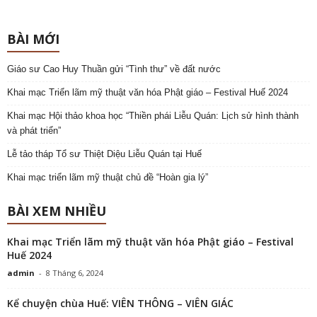
BÀI MỚI
Giáo sư Cao Huy Thuần gửi “Tình thư” về đất nước
Khai mạc Triển lãm mỹ thuật văn hóa Phật giáo – Festival Huế 2024
Khai mạc Hội thảo khoa học “Thiền phái Liễu Quán: Lịch sử hình thành
và phát triển”
Lễ tảo tháp Tổ sư Thiệt Diệu Liễu Quán tại Huế
Khai mạc triển lãm mỹ thuật chủ đề “Hoàn gia lý”
BÀI XEM NHIỀU
Khai mạc Triển lãm mỹ thuật văn hóa Phật giáo – Festival
Huế 2024
admin
-
8 Tháng 6, 2024
Kể chuyện chùa Huế: VIÊN THÔNG – VIÊN GIÁC