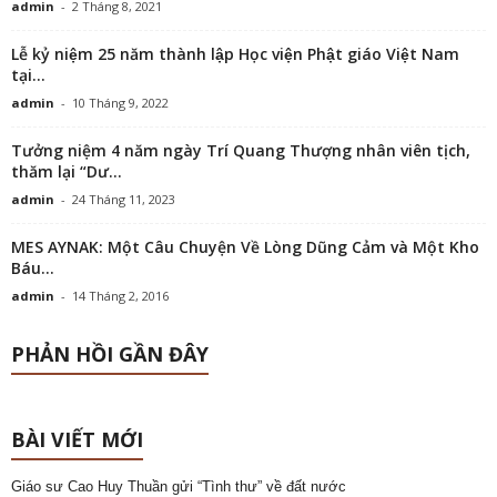
admin
-
2 Tháng 8, 2021
Lễ kỷ niệm 25 năm thành lập Học viện Phật giáo Việt Nam
tại...
admin
-
10 Tháng 9, 2022
Tưởng niệm 4 năm ngày Trí Quang Thượng nhân viên tịch,
thăm lại “Dư...
admin
-
24 Tháng 11, 2023
MES AYNAK: Một Câu Chuyện Về Lòng Dũng Cảm và Một Kho
Báu...
admin
-
14 Tháng 2, 2016
PHẢN HỒI GẦN ĐÂY
BÀI VIẾT MỚI
Giáo sư Cao Huy Thuần gửi “Tình thư” về đất nước