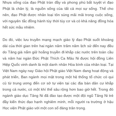
Nhựa sống của đạo Phật tràn đầy và phong phú bất tuyệt vì đạo
Phật là chân lý, là nguồn sống của tất cả mọi sự sống. Thế cho
nên, đạo Phật được nhân loại tôn sùng mãi mãi trong cuộc sống,
với nguyên tắc đồng hành tùy thời tùy cơ và có khả năng đồng hóa
hết sức mầu nhiệm.
Do đó, việc lưu truyền mạng mạch giáo lý đạo Phật suốt khoảng
dài của thời gian trên hai ngàn năm trăm năm lịch sử đến nay đều
do Tăng già nắm giữ hoằng truyền đi khắp các nước trên toàn cầu
và năm hai ngàn Đức Phật Thích Ca Mâu Ni được hội đồng Liên
Hiệp Quốc vinh danh là một danh nhân Hòa bình của nhân loại. Tại
Việt Nam ngày nay Giáo hội Phật giáo Việt Nam đang hoạt động và
phát triển, Ban ngành mọi mặt trong một hệ thống tổ chức có qui
củ từ trung ương đến cơ sở tự viện tại các địa bàn dân cư khắp
trong cả nước, có một khí thế sâu rộng hơn bao giờ hết. Trong đó
ngành giáo dục Tăng Ni đã đào tạo được một đội ngũ Tăng Ni trẻ
đầy kiến thức đạo hạnh nghiêm minh, mỗi người ra trường ở hậu
Học viện Phật giáo với một con số đáng trân trọng.