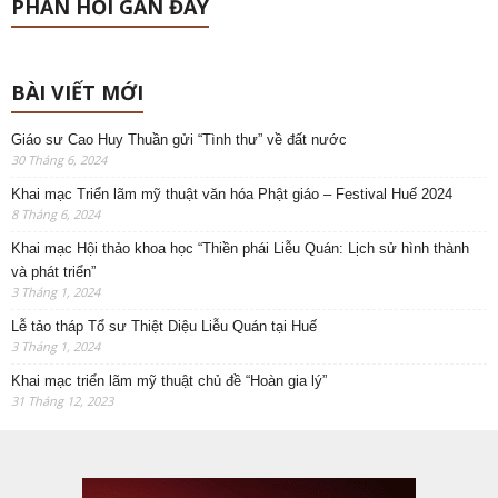
PHẢN HỒI GẦN ĐÂY
BÀI VIẾT MỚI
Giáo sư Cao Huy Thuần gửi “Tình thư” về đất nước
30 Tháng 6, 2024
Khai mạc Triển lãm mỹ thuật văn hóa Phật giáo – Festival Huế 2024
8 Tháng 6, 2024
Khai mạc Hội thảo khoa học “Thiền phái Liễu Quán: Lịch sử hình thành
và phát triển”
3 Tháng 1, 2024
Lễ tảo tháp Tổ sư Thiệt Diệu Liễu Quán tại Huế
3 Tháng 1, 2024
Khai mạc triển lãm mỹ thuật chủ đề “Hoàn gia lý”
31 Tháng 12, 2023