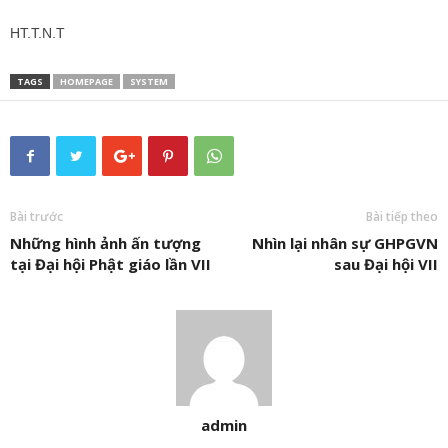
HT.T.N.T
TAGS
HOMEPAGE
SYSTEM
Bài trước
Bài tiếp theo
Những hình ảnh ấn tượng
Nhìn lại nhân sự GHPGVN
tại Đại hội Phật giáo lần VII
sau Đại hội VII
admin