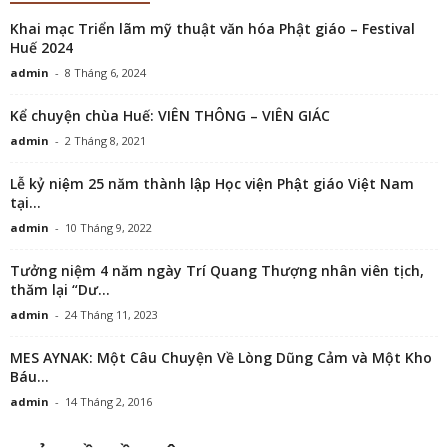
Khai mạc Triển lãm mỹ thuật văn hóa Phật giáo – Festival
Huế 2024
admin
-
8 Tháng 6, 2024
Kể chuyện chùa Huế: VIÊN THÔNG – VIÊN GIÁC
admin
-
2 Tháng 8, 2021
Lễ kỷ niệm 25 năm thành lập Học viện Phật giáo Việt Nam
tại...
admin
-
10 Tháng 9, 2022
Tưởng niệm 4 năm ngày Trí Quang Thượng nhân viên tịch,
thăm lại “Dư...
admin
-
24 Tháng 11, 2023
MES AYNAK: Một Câu Chuyện Về Lòng Dũng Cảm và Một Kho
Báu...
admin
-
14 Tháng 2, 2016