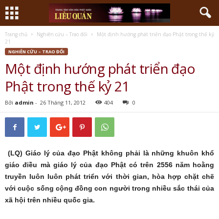
Trang chủ
Nghiên cứu – Trao đổi
Một định hướng phát triển đạo Phật trong thế kỷ
21
NGHIÊN CỨU – TRAO ĐỔI
Một định hướng phát triển đạo
Phật trong thế kỷ 21
Bởi
admin
-
26 Tháng 11, 2012
404
0
(LQ) Giáo lý của đạo Phật không phải là những khuôn khổ
giáo điều mà giáo lý của đạo Phật có trên 2556 năm hoằng
truyền luôn luôn phát triển với thời gian, hòa hợp chặt chẽ
với cuộc sống cộng đồng con người trong nhiều sắc thái của
xã hội trên nhiều quốc gia.