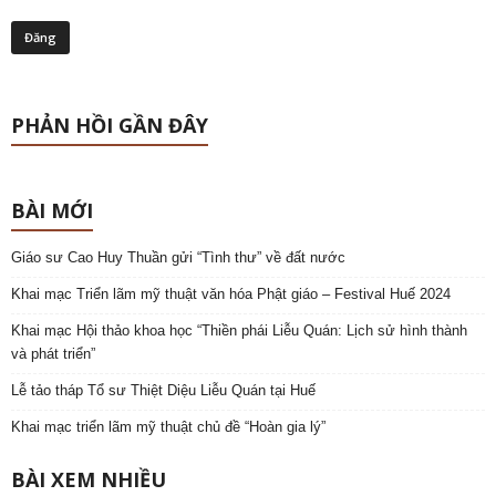
PHẢN HỒI GẦN ĐÂY
BÀI MỚI
Giáo sư Cao Huy Thuần gửi “Tình thư” về đất nước
Khai mạc Triển lãm mỹ thuật văn hóa Phật giáo – Festival Huế 2024
Khai mạc Hội thảo khoa học “Thiền phái Liễu Quán: Lịch sử hình thành
và phát triển”
Lễ tảo tháp Tổ sư Thiệt Diệu Liễu Quán tại Huế
Khai mạc triển lãm mỹ thuật chủ đề “Hoàn gia lý”
BÀI XEM NHIỀU