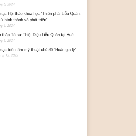
g 6, 2024
mạc Hội thảo khoa học “Thiền phái Liễu Quán:
sử hình thành và phát triển”
g 1, 2024
o tháp Tổ sư Thiệt Diệu Liễu Quán tại Huế
g 1, 2024
mạc triển lãm mỹ thuật chủ đề “Hoàn gia lý”
ng 12, 2023