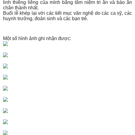
linh thiêng liêng của mình bằng tâm niệm tri ân và báo ân
chân thành nhất.
Buổi lễ khép lại với các tiết mục văn nghệ do các ca sỹ, các
huynh trưởng, đoàn sinh và các bạn trẻ.
Một số hình ảnh ghi nhận được: