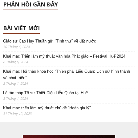
PHẢN HỒI GẦN ĐÂY
BÀI VIẾT MỚI
Giáo sư Cao Huy Thuần gửi “Tình thư” về đất nước
30 Tháng 6, 2024
Khai mạc Triển lãm mỹ thuật văn hóa Phật giáo – Festival Huế 2024
8 Tháng 6, 2024
Khai mạc Hội thảo khoa học “Thiền phái Liễu Quán: Lịch sử hình thành
và phát triển”
3 Tháng 1, 2024
Lễ tảo tháp Tổ sư Thiệt Diệu Liễu Quán tại Huế
3 Tháng 1, 2024
Khai mạc triển lãm mỹ thuật chủ đề “Hoàn gia lý”
31 Tháng 12, 2023