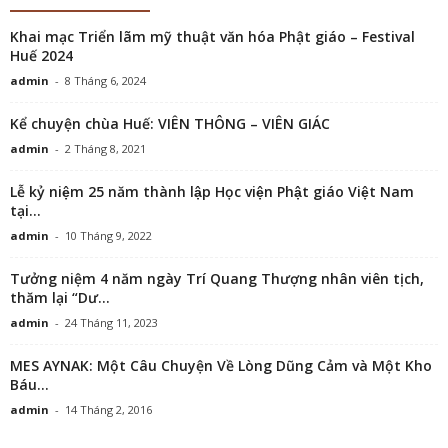
Khai mạc Triển lãm mỹ thuật văn hóa Phật giáo – Festival
Huế 2024
admin
-
8 Tháng 6, 2024
Kể chuyện chùa Huế: VIÊN THÔNG – VIÊN GIÁC
admin
-
2 Tháng 8, 2021
Lễ kỷ niệm 25 năm thành lập Học viện Phật giáo Việt Nam
tại...
admin
-
10 Tháng 9, 2022
Tưởng niệm 4 năm ngày Trí Quang Thượng nhân viên tịch,
thăm lại “Dư...
admin
-
24 Tháng 11, 2023
MES AYNAK: Một Câu Chuyện Về Lòng Dũng Cảm và Một Kho
Báu...
admin
-
14 Tháng 2, 2016