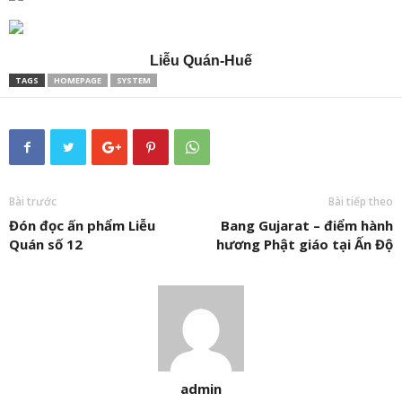
Liễu Quán-Huế
TAGS
HOMEPAGE
SYSTEM
Bài trước
Bài tiếp theo
Đón đọc ấn phẩm Liễu
Bang Gujarat – điểm hành
Quán số 12
hương Phật giáo tại Ấn Độ
admin