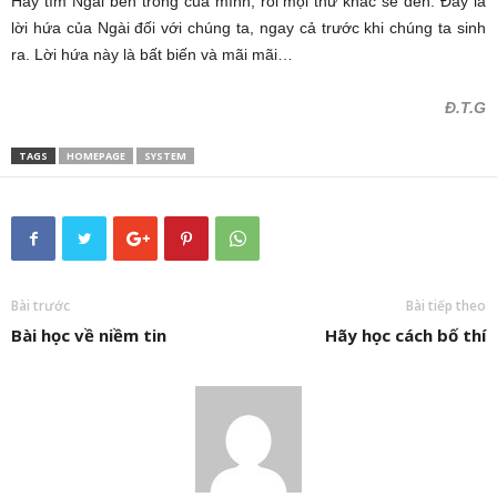
Hãy tìm Ngài bên trong của mình, rồi mọi thứ khác sẽ đến. Đây là
lời hứa của Ngài đối với chúng ta, ngay cả trước khi chúng ta sinh
ra. Lời hứa này là bất biến và mãi mãi…
Đ.T.G
TAGS
HOMEPAGE
SYSTEM
Bài trước
Bài tiếp theo
Bài học về niềm tin
Hãy học cách bố thí