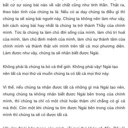
bất cứ sự sùng bái nào về vật chất cũng như tinh thần. Thật ra,
theo bản tính của chúng ta là: Nếu có ai dạy chúng ta điều gì thì
chúng ta sẽ sùng bái người này. Chúng ta không nên làm như vậy,
bởi cách sùng bái hay nhất là chúng ta trở thành Thầy của chính
mình. Tức là chúng ta làm chủ đời sống của mình, làm chủ trí huệ
của mình, làm chủ định mệnh của mình, làm chủ sự thành tâm của
chính mình và thành thật với mình trên tất cả mọi phương diện.
Làm được như vậy, chúng ta sẽ nhận biết được Ngài.
Không phải là chúng ta bỏ cả thế giới. Không phải vậy! Ngài tạo
nên tất cả mọi thứ và muốn chúng ta có tất cả mọi thứ này.
Vì thế, nếu chúng ta nhận được tất cả những gì mà Ngài tạo nên,
nhưng chúng ta không nhận biết được Ngài bên trong của chính
mình, thì chúng ta chỉ có một chút hoặc thậm chí chẳng có gì cả
mà thôi. Còn một khi chúng ta tìm được Ngài bên trong của chính
mình thì chúng ta sẽ có được tất cả.