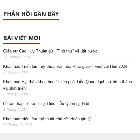
PHẢN HỒI GẦN ĐÂY
BÀI VIẾT MỚI
Giáo sư Cao Huy Thuần gửi “Tình thư” về đất nước
30 Tháng 6, 2024
Khai mạc Triển lãm mỹ thuật văn hóa Phật giáo – Festival Huế 2024
8 Tháng 6, 2024
Khai mạc Hội thảo khoa học “Thiền phái Liễu Quán: Lịch sử hình thành
và phát triển”
3 Tháng 1, 2024
Lễ tảo tháp Tổ sư Thiệt Diệu Liễu Quán tại Huế
3 Tháng 1, 2024
Khai mạc triển lãm mỹ thuật chủ đề “Hoàn gia lý”
31 Tháng 12, 2023