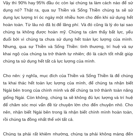
Vậy thì 90% hay 95% đầu óc còn lại chúng ta làm cách nào để sử
dụng nó? Thật ra, qua sự Thiền và Sống Thiền chúng ta sẽ sử
dụng lực lượng trí óc ngày một nhiều hơn cho đến khi sử dụng hết
hoàn toàn. Từ lâu nó đã bị để lãng phí. Và đó cũng là lý do tại sao
chúng ta không được hoàn mỹ. Chúng ta cảm thấy bất lực, yếu
đuối bởi vì chúng ta chưa sử dụng hết toàn lực lượng của mình.
Nhưng, qua sự Thiền và Sống Thiền: tình thương, trí huệ và sự
khai ngộ của chúng ta trở thành tự nhiên; đó là cách tốt nhất giúp
chúng ta sử dụng hết tất cả lực lượng của mình.
Cho nên: ý nghĩa, mục đích của Thiền và Sống Thiền là để chúng
ta khai thác hết toàn lực lượng của mình, để chúng ta nhận biết
Ngài bên trong của chính mình và để chúng ta trở thành toàn năng
giống Ngài. Còn không, chúng ta sẽ không đủ lực lượng và trí huệ
để chăm sóc mọi vấn đề từ chuyện lớn cho đến chuyện nhỏ. Cho
nên, nhận biết Ngài bên trong là nhận biết chính mình hoàn toàn,
rồi chúng ta đồng nhất thể với tất cả.
Chúng ta phải rất khiêm nhường, chúng ta phải không màng đến