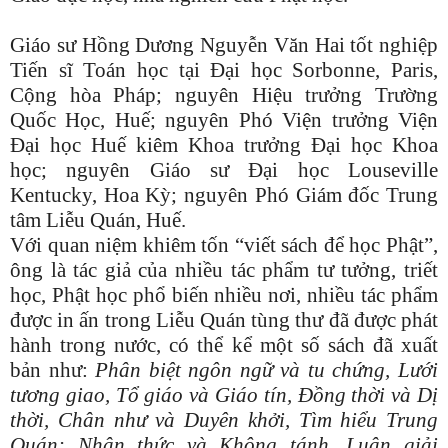
Giáo sư Hồng Dương Nguyễn Văn Hai tốt nghiệp
Tiến sĩ Toán học tại Đại học Sorbonne, Paris,
Cộng hòa Pháp; nguyên Hiệu trưởng Trường
Quốc Học, Huế; nguyên Phó Viện trưởng Viện
Đại học Huế kiêm Khoa trưởng Đại học Khoa
học; nguyên Giáo sư Đại học Louseville
Kentucky, Hoa Kỳ; nguyên Phó Giám đốc Trung
tâm Liễu Quán, Huế.
Với quan niệm khiêm tốn “viết sách để học Phật”,
ông là tác giả của nhiều tác phẩm tư tưởng, triết
học, Phật học phổ biến nhiều nơi, nhiều tác phẩm
được in ấn trong Liễu Quán tùng thư đã được phát
hành trong nước, có thể kể một số sách đã xuất
bản như:
Phân biệt ngôn ngữ và tu chứng, Lưới
tương giao, Tổ giáo và Giáo tín, Đồng thời và Dị
thời, Chân như và Duyên khởi, Tìm hiểu Trung
Quán: Nhận thức và Không tánh, Luận giải