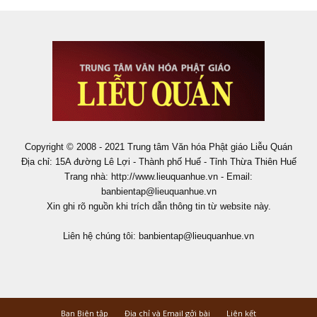
Copyright © 2008 - 2021 Trung tâm Văn hóa Phật giáo Liễu Quán
Địa chỉ: 15A đường Lê Lợi - Thành phố Huế - Tỉnh Thừa Thiên Huế
Trang nhà: http://www.lieuquanhue.vn - Email:
banbientap@lieuquanhue.vn
Xin ghi rõ nguồn khi trích dẫn thông tin từ website này.
Liên hệ chúng tôi:
banbientap@lieuquanhue.vn
Ban Biên tập
Địa chỉ và Email gởi bài
Liên kết