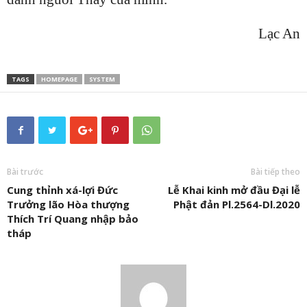
Lạc An
TAGS
HOMEPAGE
SYSTEM
Bài trước
Bài tiếp theo
Cung thỉnh xá-lợi Đức
Lễ Khai kinh mở đầu Đại lễ
Trưởng lão Hòa thượng
Phật đản Pl.2564-Dl.2020
Thích Trí Quang nhập bảo
tháp