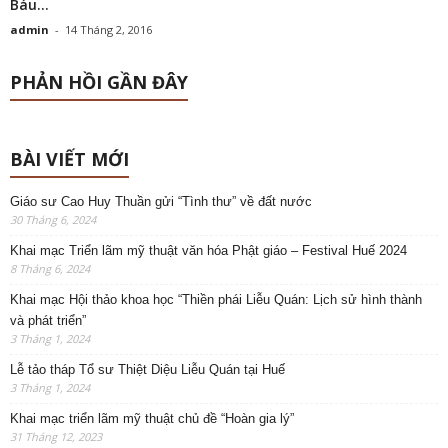
Báu...
admin
-
14 Tháng 2, 2016
PHẢN HỒI GẦN ĐÂY
BÀI VIẾT MỚI
Giáo sư Cao Huy Thuần gửi “Tình thư” về đất nước
30 Tháng 6, 2024
Khai mạc Triển lãm mỹ thuật văn hóa Phật giáo – Festival Huế 2024
8 Tháng 6, 2024
Khai mạc Hội thảo khoa học “Thiền phái Liễu Quán: Lịch sử hình thành
và phát triển”
3 Tháng 1, 2024
Lễ tảo tháp Tổ sư Thiệt Diệu Liễu Quán tại Huế
3 Tháng 1, 2024
Khai mạc triển lãm mỹ thuật chủ đề “Hoàn gia lý”
31 Tháng 12, 2023