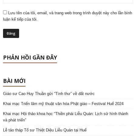
Lưu tên của tôi, email, và trang web trong trình duyệt này cho lần bình
luận kế tiếp của tôi.
PHẢN HỒI GẦN ĐÂY
BÀI MỚI
Giáo sư Cao Huy Thuần gửi “Tình thư” về đất nước
Khai mạc Triển lãm mỹ thuật văn hóa Phật giáo – Festival Huế 2024
Khai mạc Hội thảo khoa học “Thiền phái Liễu Quán: Lịch sử hình thành
và phát triển”
Lễ tảo tháp Tổ sư Thiệt Diệu Liễu Quán tại Huế