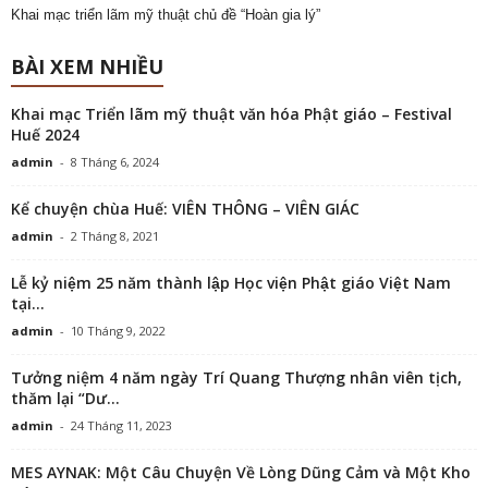
Khai mạc triển lãm mỹ thuật chủ đề “Hoàn gia lý”
BÀI XEM NHIỀU
Khai mạc Triển lãm mỹ thuật văn hóa Phật giáo – Festival
Huế 2024
admin
-
8 Tháng 6, 2024
Kể chuyện chùa Huế: VIÊN THÔNG – VIÊN GIÁC
admin
-
2 Tháng 8, 2021
Lễ kỷ niệm 25 năm thành lập Học viện Phật giáo Việt Nam
tại...
admin
-
10 Tháng 9, 2022
Tưởng niệm 4 năm ngày Trí Quang Thượng nhân viên tịch,
thăm lại “Dư...
admin
-
24 Tháng 11, 2023
MES AYNAK: Một Câu Chuyện Về Lòng Dũng Cảm và Một Kho