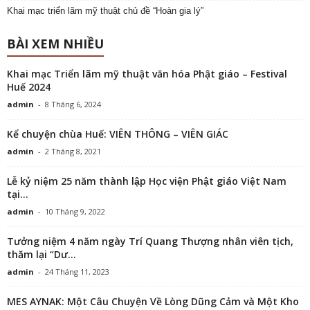
Khai mạc triển lãm mỹ thuật chủ đề “Hoàn gia lý”
BÀI XEM NHIỀU
Khai mạc Triển lãm mỹ thuật văn hóa Phật giáo – Festival
Huế 2024
admin
-
8 Tháng 6, 2024
Kể chuyện chùa Huế: VIÊN THÔNG – VIÊN GIÁC
admin
-
2 Tháng 8, 2021
Lễ kỷ niệm 25 năm thành lập Học viện Phật giáo Việt Nam
tại...
admin
-
10 Tháng 9, 2022
Tưởng niệm 4 năm ngày Trí Quang Thượng nhân viên tịch,
thăm lại “Dư...
admin
-
24 Tháng 11, 2023
MES AYNAK: Một Câu Chuyện Về Lòng Dũng Cảm và Một Kho