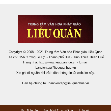
Copyright © 2008 - 2021 Trung tâm Văn hóa Phật giáo Liễu Quán
Địa chỉ: 15A đường Lê Lợi - Thành phố Huế - Tỉnh Thừa Thiên Huế
Trang nhà: http://www.lieuquanhue.vn - Email:
banbientap@lieuquanhue.vn
Xin ghi rõ nguồn khi trích dẫn thông tin từ website này.
Liên hệ chúng tôi:
banbientap@lieuquanhue.vn
Ban Biên tập
Địa chỉ và Email gởi bài
Liên kết