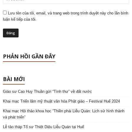
Lưu tên của tôi, email, và trang web trong trình duyệt này cho lần bình
luận kế tiếp của tôi.
PHẢN HỒI GẦN ĐÂY
BÀI MỚI
Giáo sư Cao Huy Thuần gửi “Tình thư” về đất nước
Khai mạc Triển lãm mỹ thuật văn hóa Phật giáo – Festival Huế 2024
Khai mạc Hội thảo khoa học “Thiền phái Liễu Quán: Lịch sử hình thành
và phát triển”
Lễ tảo tháp Tổ sư Thiệt Diệu Liễu Quán tại Huế