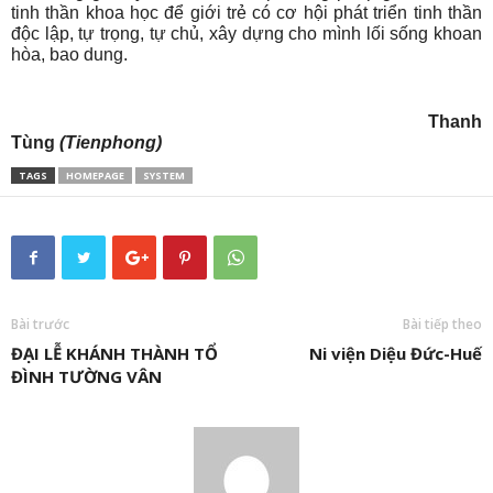
tinh thần khoa học để giới trẻ có cơ hội phát triển tinh thần
độc lập, tự trọng, tự chủ, xây dựng cho mình lối sống khoan
hòa, bao dung.
Thanh
Tùng
(Tienphong)
TAGS
HOMEPAGE
SYSTEM
Bài trước
Bài tiếp theo
ĐẠI LỄ KHÁNH THÀNH TỔ
Ni viện Diệu Đức-Huế
ĐÌNH TƯỜNG VÂN