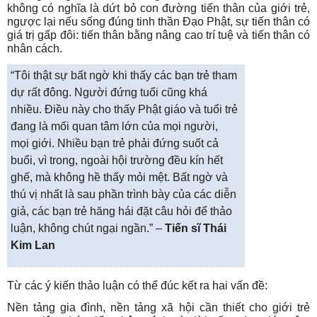
không có nghĩa là dứt bỏ con đường tiến thân của giới trẻ,
ngược lại nếu sống đúng tinh thần Đạo Phật, sự tiến thân có
giá trị gấp đôi: tiến thân bằng nâng cao trí tuệ và tiến thân có
nhân cách.
“Tôi thật sự bất ngờ khi thấy các bạn trẻ tham
dự rất đông. Người đứng tuổi cũng khá
nhiều. Điều này cho thấy Phật giáo và tuổi trẻ
đang là mối quan tâm lớn của mọi người,
mọi giới. Nhiều bạn trẻ phải đứng suốt cả
buổi, vì trong, ngoài hội trường đều kín hết
ghế, mà không hề thấy mỏi mệt. Bất ngờ và
thú vị nhất là sau phần trình bày của các diễn
giả, các bạn trẻ hăng hái đặt câu hỏi để thảo
luận, không chút ngại ngần.” –
Tiến sĩ Thái
Kim Lan
Từ các ý kiến thảo luận có thể đúc kết ra hai vấn đề:
Nền tảng gia đình, nền tảng xã hội cần thiết cho giới trẻ