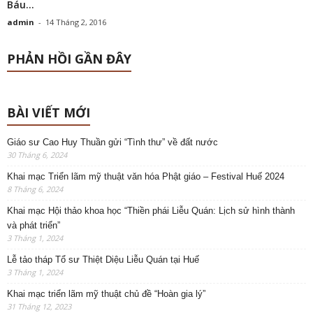
Báu...
admin
-
14 Tháng 2, 2016
PHẢN HỒI GẦN ĐÂY
BÀI VIẾT MỚI
Giáo sư Cao Huy Thuần gửi “Tình thư” về đất nước
30 Tháng 6, 2024
Khai mạc Triển lãm mỹ thuật văn hóa Phật giáo – Festival Huế 2024
8 Tháng 6, 2024
Khai mạc Hội thảo khoa học “Thiền phái Liễu Quán: Lịch sử hình thành
và phát triển”
3 Tháng 1, 2024
Lễ tảo tháp Tổ sư Thiệt Diệu Liễu Quán tại Huế
3 Tháng 1, 2024
Khai mạc triển lãm mỹ thuật chủ đề “Hoàn gia lý”
31 Tháng 12, 2023