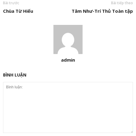
Bài trước
Bài tiếp theo
Chùa Từ Hiếu
Tâm Như-Trí Thủ Toàn tập
admin
BÌNH LUẬN