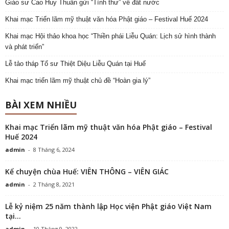
Giáo sư Cao Huy Thuần gửi “Tình thư” về đất nước
Khai mạc Triển lãm mỹ thuật văn hóa Phật giáo – Festival Huế 2024
Khai mạc Hội thảo khoa học “Thiền phái Liễu Quán: Lịch sử hình thành
và phát triển”
Lễ tảo tháp Tổ sư Thiệt Diệu Liễu Quán tại Huế
Khai mạc triển lãm mỹ thuật chủ đề “Hoàn gia lý”
BÀI XEM NHIỀU
Khai mạc Triển lãm mỹ thuật văn hóa Phật giáo – Festival
Huế 2024
admin
-
8 Tháng 6, 2024
Kể chuyện chùa Huế: VIÊN THÔNG – VIÊN GIÁC
admin
-
2 Tháng 8, 2021
Lễ kỷ niệm 25 năm thành lập Học viện Phật giáo Việt Nam
tại...
admin
-
10 Tháng 9, 2022