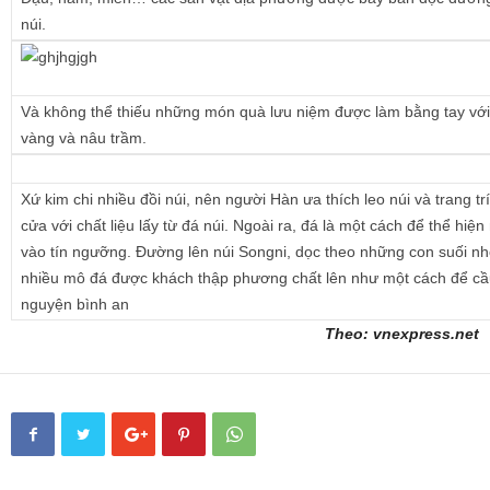
núi.
Và không thể thiếu những món quà lưu niệm được làm bằng tay vớ
vàng và nâu trầm.
Xứ kim chi nhiều đồi núi, nên người Hàn ưa thích leo núi và trang tr
cửa với chất liệu lấy từ đá núi. Ngoài ra, đá là một cách để thể hiện 
vào tín ngưỡng. Đường lên núi Songni, dọc theo những con suối nhỏ
nhiều mô đá được khách thập phương chất lên như một cách để c
nguyện bình an
Theo: vnexpress.net