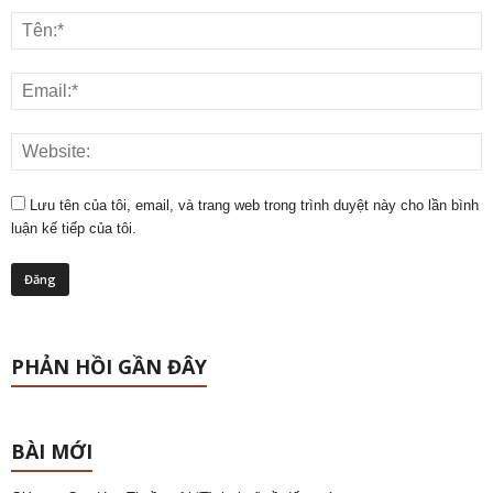
Lưu tên của tôi, email, và trang web trong trình duyệt này cho lần bình
luận kế tiếp của tôi.
PHẢN HỒI GẦN ĐÂY
BÀI MỚI