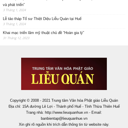
và phát triển”
3 Tháng 1, 2024
Lễ tảo tháp Tổ sư Thiệt Diệu Liễu Quán tại Huế
3 Tháng 1, 2024
Khai mạc triển lãm mỹ thuật chủ đề “Hoàn gia lý”
31 Tháng 12, 2023
Copyright © 2008 - 2021 Trung tâm Văn hóa Phật giáo Liễu Quán
Địa chỉ: 15A đường Lê Lợi - Thành phố Huế - Tỉnh Thừa Thiên Huế
Trang nhà: http://www.lieuquanhue.vn - Email:
banbientap@lieuquanhue.vn
Xin ghi rõ nguồn khi trích dẫn thông tin từ website này.