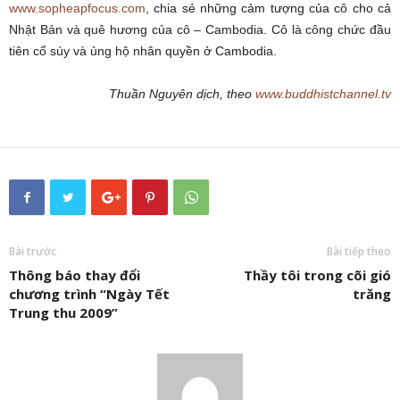
www.sopheapfocus.com
, chia sẻ những cảm tượng của cô cho cả
Nhật Bản và quê hương của cô – Cambodia. Cô là công chức đầu
tiên cổ súy và ủng hộ nhân quyền ở Cambodia.
Thuần Nguyên dịch, theo
www.buddhistchannel.tv
Bài trước
Bài tiếp theo
Thông báo thay đổi
Thầy tôi trong cõi gió
chương trình “Ngày Tết
trăng
Trung thu 2009”