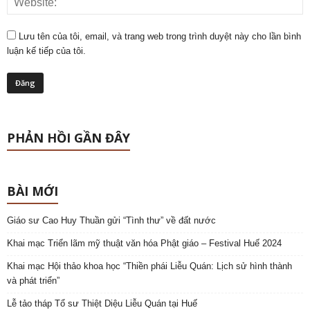
Lưu tên của tôi, email, và trang web trong trình duyệt này cho lần bình
luận kế tiếp của tôi.
PHẢN HỒI GẦN ĐÂY
BÀI MỚI
Giáo sư Cao Huy Thuần gửi “Tình thư” về đất nước
Khai mạc Triển lãm mỹ thuật văn hóa Phật giáo – Festival Huế 2024
Khai mạc Hội thảo khoa học “Thiền phái Liễu Quán: Lịch sử hình thành
và phát triển”
Lễ tảo tháp Tổ sư Thiệt Diệu Liễu Quán tại Huế