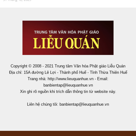
Copyright © 2008 - 2021 Trung tâm Văn hóa Phật giáo Liễu Quán
Địa chỉ: 15A đường Lê Lợi - Thành phố Huế - Tỉnh Thừa Thiên Huế
Trang nhà: http://www.lieuquanhue.vn - Email:
banbientap@lieuquanhue.vn
Xin ghi rõ nguồn khi trích dẫn thông tin từ website này.
Liên hệ chúng tôi:
banbientap@lieuquanhue.vn