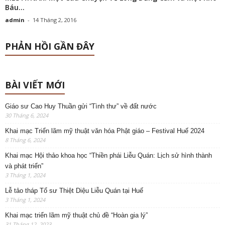
Báu...
admin
-
14 Tháng 2, 2016
PHẢN HỒI GẦN ĐÂY
BÀI VIẾT MỚI
Giáo sư Cao Huy Thuần gửi “Tình thư” về đất nước
30 Tháng 6, 2024
Khai mạc Triển lãm mỹ thuật văn hóa Phật giáo – Festival Huế 2024
8 Tháng 6, 2024
Khai mạc Hội thảo khoa học “Thiền phái Liễu Quán: Lịch sử hình thành
và phát triển”
3 Tháng 1, 2024
Lễ tảo tháp Tổ sư Thiệt Diệu Liễu Quán tại Huế
3 Tháng 1, 2024
Khai mạc triển lãm mỹ thuật chủ đề “Hoàn gia lý”
31 Tháng 12, 2023