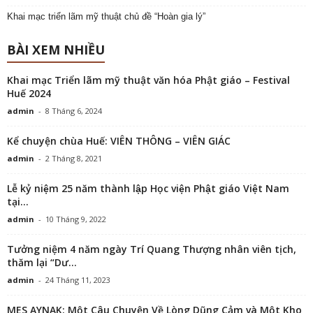
Khai mạc triển lãm mỹ thuật chủ đề “Hoàn gia lý”
BÀI XEM NHIỀU
Khai mạc Triển lãm mỹ thuật văn hóa Phật giáo – Festival
Huế 2024
admin
-
8 Tháng 6, 2024
Kể chuyện chùa Huế: VIÊN THÔNG – VIÊN GIÁC
admin
-
2 Tháng 8, 2021
Lễ kỷ niệm 25 năm thành lập Học viện Phật giáo Việt Nam
tại...
admin
-
10 Tháng 9, 2022
Tưởng niệm 4 năm ngày Trí Quang Thượng nhân viên tịch,
thăm lại “Dư...
admin
-
24 Tháng 11, 2023
MES AYNAK: Một Câu Chuyện Về Lòng Dũng Cảm và Một Kho